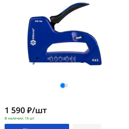
Цена:
1 590 ₽/шт
В наличии: 16 шт