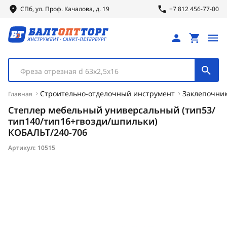
СПб, ул.
Проф.
Качалова, д. 19
+7 812 456-77-00
Фреза отрезная d 63х2,5х16
Строительно-отделочный инструмент
Заклепочник
Главная
Степлер мебельный универсальный (тип53/
тип140/тип16+гвозди/шпильки)
КОБАЛЬТ/240-706
Артикул:
10515