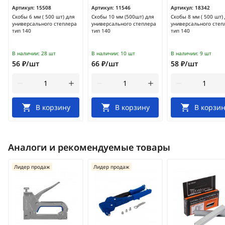
Артикул:
15508
Артикул:
11546
Артикул:
18342
Скобы 6 мм ( 500 шт) для
Скобы 10 мм (500шт) для
Скобы 8 мм ( 500 шт)
универсального степлера
универсального степлера
универсального степ
тип 140
тип 140
тип 140
В наличии:
28 шт
В наличии:
10 шт
В наличии:
9 шт
56 ₽/шт
66 ₽/шт
58 ₽/шт
В корзину
В корзину
В корзин
Аналоги и рекомендуемые товары
Лидер продаж
Лидер продаж