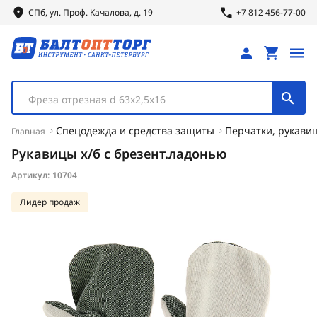
СПб, ул.
Проф.
Качалова, д. 19
+7 812 456-77-00
Фреза отрезная d 63х2,5х16
Спецодежда и средства защиты
Перчатки, рукавиц
Главная
Рукавицы х/б с брезент.ладонью
Артикул:
10704
Лидер продаж