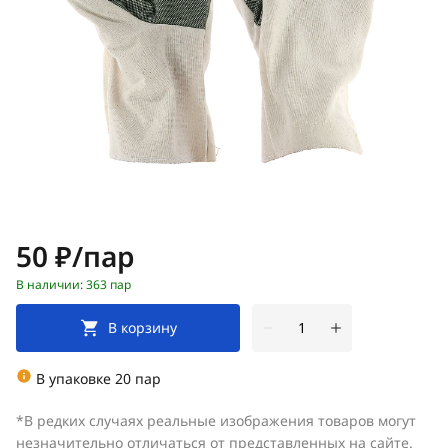
Цена:
50 ₽/пар
В наличии: 363 пар
В корзину
В упаковке 20 пар
*В редких случаях реальные изображения товаров могут
незначительно отличаться от представленных на сайте.