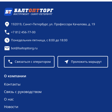
Контактная информация
192019, Санкт-Петербург, ул. Профессора Качалова, д. 19
+7 812 456-77-00
Режим работы:
Понедельник-пятница, с 8:00 до 18:00
bot@baltopttorg.ru
Связаться с оператором
Проложить маршрут
O компании
Контакты
Связь с руководством
О нас
Новости