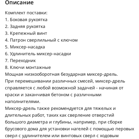
Описание
Комплект поставки:
1. Боковая рукоятка
2. Задняя рукоятка
3. Крепежный винт
4. Патрон сверлильный с ключом
5. Миксер-насадка
6. Удлинитель миксер-насадки
7. Переходник
8. Ключи монтажные
Мощная низкооборотная безударная миксер-дрель.
При перемешивании различных смесей, миксер-дрель
справляется с любой возможной задачей - начиная от
краски и заканчивая бетоном с различными
наполнителями.
Миксер-дрель также рекомендуется для тяжелых и
длительных работ, таких как сверление отверстий
большого диаметра и глубины, например, при сборке
брусового дома для установки нагелей с помощью перовых
сверл с удлинителем или винтовых сверл с ходовым