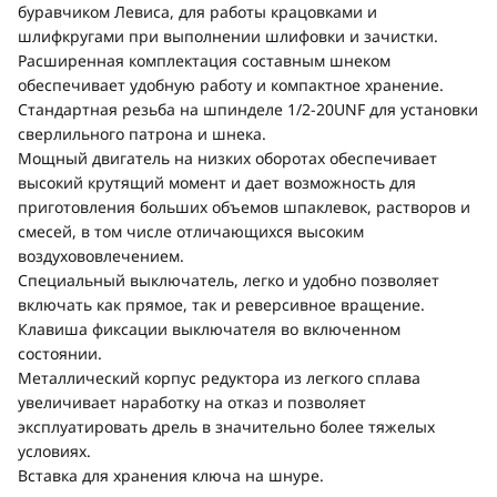
буравчиком Левиса, для работы крацовками и
шлифкругами при выполнении шлифовки и зачистки.
Расширенная комплектация составным шнеком
обеспечивает удобную работу и компактное хранение.
Стандартная резьба на шпинделе 1/2-20UNF для установки
сверлильного патрона и шнека.
Мощный двигатель на низких оборотах обеспечивает
высокий крутящий момент и дает возможность для
приготовления больших объемов шпаклевок, растворов и
смесей, в том числе отличающихся высоким
воздухововлечением.
Специальный выключатель, легко и удобно позволяет
включать как прямое, так и реверсивное вращение.
Клавиша фиксации выключателя во включенном
состоянии.
Металлический корпус редуктора из легкого сплава
увеличивает наработку на отказ и позволяет
эксплуатировать дрель в значительно более тяжелых
условиях.
Вставка для хранения ключа на шнуре.