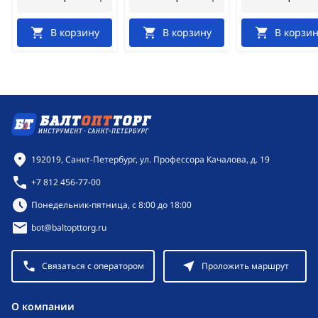
В корзину
В корзину
В корзин
Контактная информация
192019, Санкт-Петербург, ул. Профессора Качалова, д. 19
+7 812 456-77-00
Режим работы:
Понедельник-пятница, с 8:00 до 18:00
bot@baltopttorg.ru
Связаться с оператором
Проложить маршрут
O компании