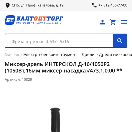
СПб, ул.
Проф.
Качалова, д. 19
+7 812 456-77-00
Фреза отрезная d 63х2,5х16
Электро-бензоинструмент
Дрели
Дрели низкооб
Главная
Миксер-дрель ИНТЕРСКОЛ Д-16/1050Р2
(1050Вт,16мм,миксер-насадка)/473.1.0.00 **
Артикул:
10829