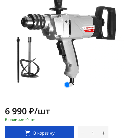
Цена:
6 990 ₽/шт
В наличии: 0 шт
В корзину