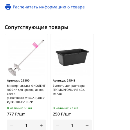
Распечатать информацию о товаре
Сопутствующие товары
Артикул:
29800
Артикул:
24548
Миксер-насадка ФИОЛЕНТ
Емкость для раствора
/002И/ для красок, лаков,
ПРЯМОУГОЛЬНАЯ 40л.
клеев
малая
(140х600мм,М14х2.0,40л)/
ИДФР304151002И
В наличии:
66 шт
В наличии:
72 шт
777 ₽/шт
250 ₽/шт