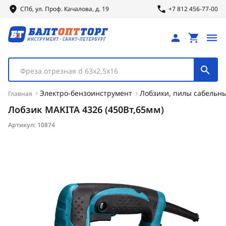
СПб, ул.
Проф.
Качалова, д. 19
+7 812 456-77-00
Фреза отрезная d 63х2,5х16
Электро-бензоинструмент
Лобзики, пилы сабельн
Главная
Лобзик MAKITA 4326 (450Вт,65мм)
Артикул:
10874