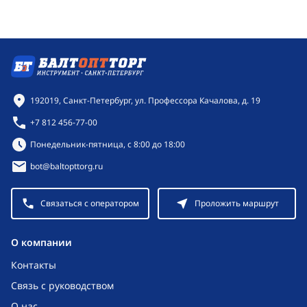
Контактная информация
192019, Санкт-Петербург, ул. Профессора Качалова, д. 19
+7 812 456-77-00
Режим работы:
Понедельник-пятница, с 8:00 до 18:00
bot@baltopttorg.ru
Связаться с оператором
Проложить маршрут
O компании
Контакты
Связь с руководством
О нас