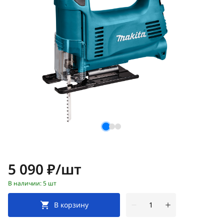
Цена:
5 090 ₽/шт
В наличии: 5 шт
В корзину