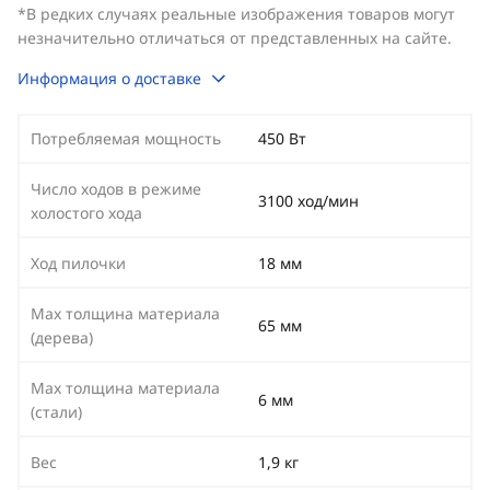
*В редких случаях реальные изображения товаров могут
незначительно отличаться от представленных на сайте.
Информация о доставке
Потребляемая мощность
450 Вт
Число ходов в режиме
3100 ход/мин
холостого хода
Ход пилочки
18 мм
Max толщина материала
65 мм
(дерева)
Max толщина материала
6 мм
(стали)
Вес
1,9 кг