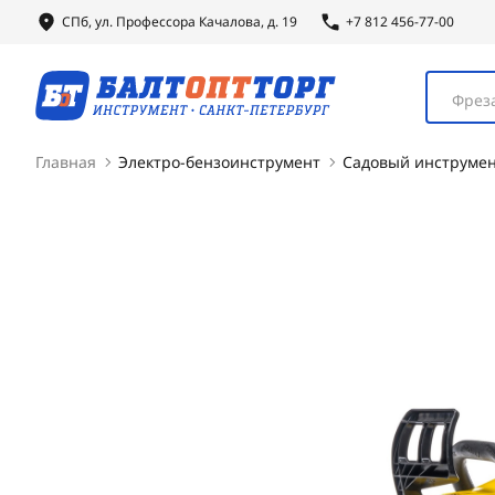
СПб, ул.
Профессора
Качалова, д. 19
+7 812 456-77-00
Фреза
Главная
Электро-бензоинструмент
Садовый инструме