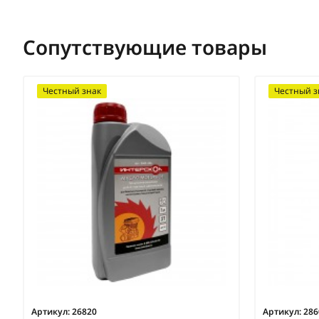
Сопутствующие товары
Честный знак
Честный з
Артикул:
26820
Артикул:
286