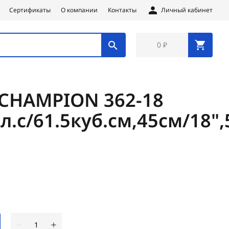
Сертификаты
О компании
Контакты
Личный кабинет
0 ₽
CHAMPION 362-18
4л.с/61.5куб.см,45см/18",