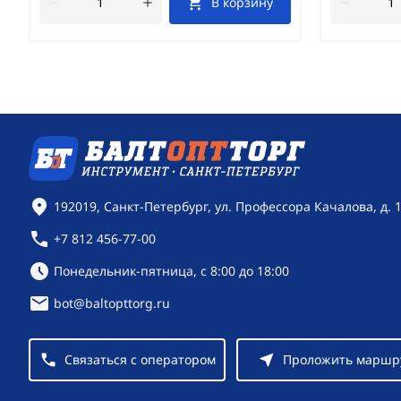
В корзину
Контактная информация
192019, Санкт-Петербург, ул. Профессора Качалова, д. 
+7 812 456-77-00
Режим работы:
Понедельник-пятница, с 8:00 до 18:00
bot@baltopttorg.ru
Связаться с оператором
Проложить маршр