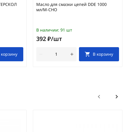
НТЕРСКОЛ
Масло для смазки цепей DDE 1000
мл/M-CHO
В наличии:
91 шт
392 ₽/шт
 корзину
В корзину