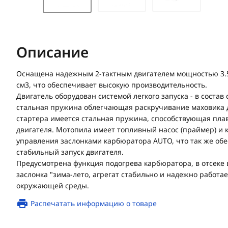
Описание
Оснащена надежным 2-тактным двигателем мощностью 3.5 
см3, что обеспечивает высокую производительность.
Двигатель оборудован системой легкого запуска - в состав
стальная пружина облегчающая раскручивание маховика дв
стартера имеется стальная пружина, способствующая пла
двигателя. Мотопила имеет топливный насос (праймер) и
управления заслонками карбюратора AUTO, что так же обе
стабильный запуск двигателя.
Предусмотрена функция подогрева карбюратора, в отсеке
заслонка "зима-лето, агрегат стабильно и надежно работа
окружающей среды.
Распечатать информацию о товаре