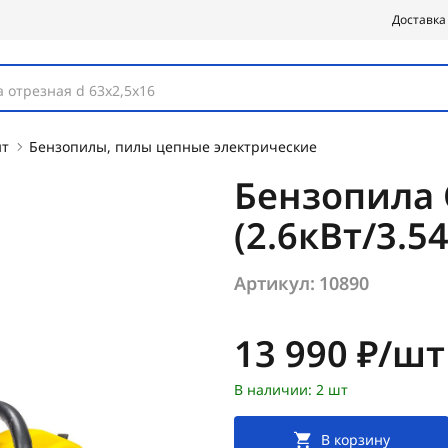
Доставка
 отрезная d 63х2,5х16
нт
Бензопилы, пилы цепные электрические
Бензопила 
(2.6кВт/3.5
Артикул:
10890
Цена:
13 990 ₽/шт
В наличии: 2 шт
В корзину