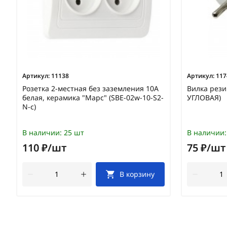
Артикул:
11138
Артикул:
117
Розетка 2-местная без заземления 10А
Вилка рези
белая, керамика "Марс" (SBE-02w-10-S2-
УГЛОВАЯ)
N-c)
В наличии:
25 шт
В наличии:
110 ₽/шт
75 ₽/шт
В корзину