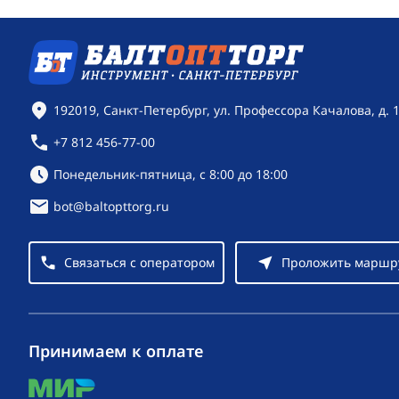
Контактная информация
192019, Санкт-Петербург, ул. Профессора Качалова, д. 
+7 812 456-77-00
Режим работы:
Понедельник-пятница, с 8:00 до 18:00
bot@baltopttorg.ru
Связаться с оператором
Проложить маршр
Принимаем к оплате
mir