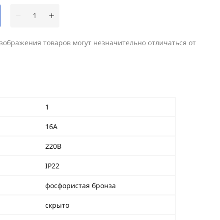
изображения товаров могут незначительно отличаться от
1
16А
220В
IP22
фосфористая бронза
скрыто