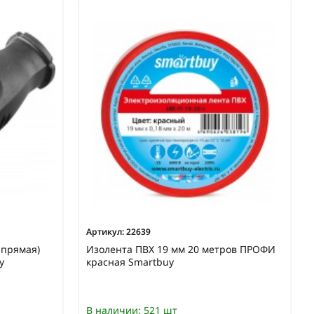
Артикул:
22639
 прямая)
Изолента ПВХ 19 мм 20 метров ПРОФИ
y
красная Smartbuy
В наличии:
521 шт