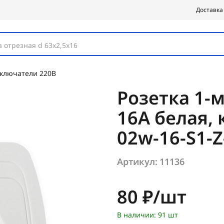
Доставка
 отрезная d 63х2,5х16
ыключатели 220В
Розетка 1-м
16А белая, 
02w-16-S1-Z
Артикул:
11136
Цена:
80 ₽/шт
В наличии: 91 шт