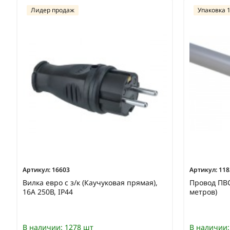
Лидер продаж
Упаковка 
Артикул:
16603
Артикул:
118
Вилка евро с з/к (Каучуковая прямая),
Провод ПВС
16А 250В, IP44
метров)
В наличии:
1278 шт
В наличии: