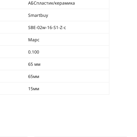
АБСпластик/керамика
Smartbuy
SBE-02w-16-S1-Z-c
Марс
0.100
65 мм
65мм
15мм