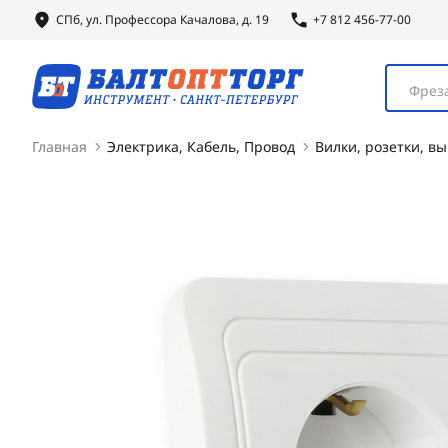
СПб, ул.
Профессора
Качалова, д. 19
+7 812 456-77-00
Фреза
Главная
Электрика, Кабель, Провод
Вилки, розетки, в