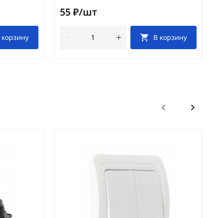
55 ₽/шт
 корзину
В корзину