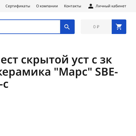
Сертификаты
О компании
Контакты
Личный кабинет
0 ₽
ест скрытой уст с зк
керамика "Марс" SBE-
-c