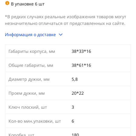
В упаковке 6 шт
*В редких случаях реальные изображения товаров могут
незначительно отличаться от представленных на сайте.
Информация о доставке
Габариты корпуса, мм
38*33*16
Общие габариты, мм
38*61*16
Диаметр дужки, мм
5,8
Проем дужки, мм
20*22
Ключ плоский, шт
3
Кол-во мин.упаковки, шт
6
Коробка, шт
180