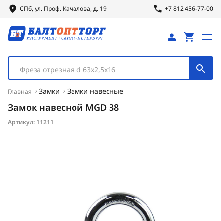
СПб, ул.
Проф.
Качалова, д. 19
+7 812 456-77-00
Фреза отрезная d 63х2,5х16
Замки
Замки навесные
Главная
Замок навесной MGD 38
Артикул:
11211