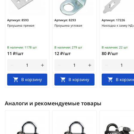
Артикул:
8593
Артикул:
8293
Артикул:
17226
Проушина прямая
Проушина угловая
Накладка к замку НД-
В наличии:
1178 шт
В наличии:
279 шт
В наличии:
22 шт
11 ₽/шт
12 ₽/шт
80 ₽/шт
В корзину
В корзину
В корзин
Аналоги и рекомендуемые товары