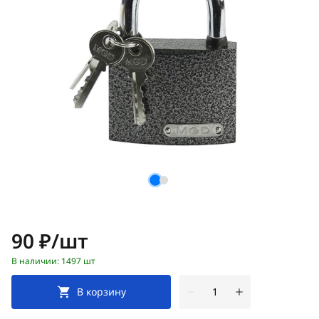
Цена:
90 ₽/шт
В наличии: 1497 шт
В корзину