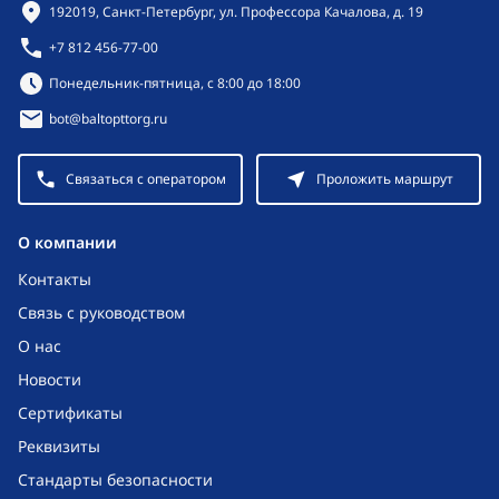
Контактная информация
192019, Санкт-Петербург, ул. Профессора Качалова, д. 19
+7 812 456-77-00
Режим работы:
Понедельник-пятница, с 8:00 до 18:00
bot@baltopttorg.ru
Связаться с оператором
Проложить маршрут
O компании
Контакты
Связь с руководством
О нас
Новости
Сертификаты
Реквизиты
Стандарты безопасности