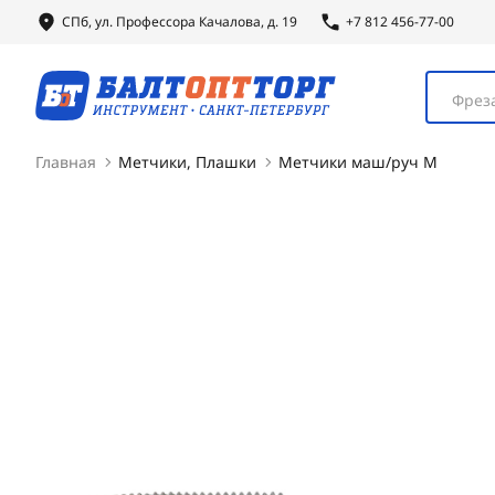
СПб, ул.
Профессора
Качалова, д. 19
+7 812 456-77-00
Фреза
Главная
Метчики, Плашки
Метчики маш/руч М