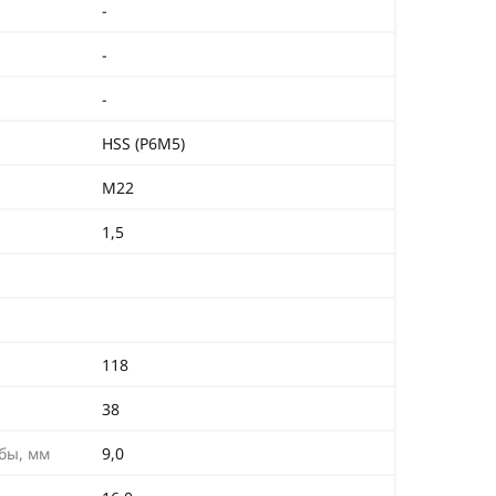
-
-
-
HSS (Р6М5)
М22
1,5
118
38
бы, мм
9,0