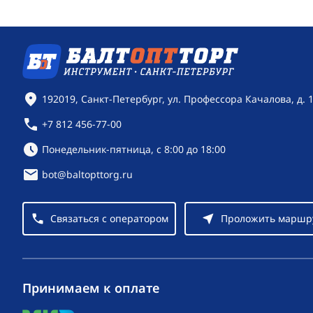
Контактная информация
192019, Санкт-Петербург, ул. Профессора Качалова, д. 
+7 812 456-77-00
Режим работы:
Понедельник-пятница, с 8:00 до 18:00
bot@baltopttorg.ru
Связаться с оператором
Проложить маршр
Принимаем к оплате