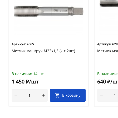
Артикул:
2665
Артикул:
628
Метчик маш/руч М22х1,5 (к-т 2шт)
Метчик ма
В наличии:
14 шт
В наличии:
1 450 ₽/шт
640 ₽/ш
В корзину