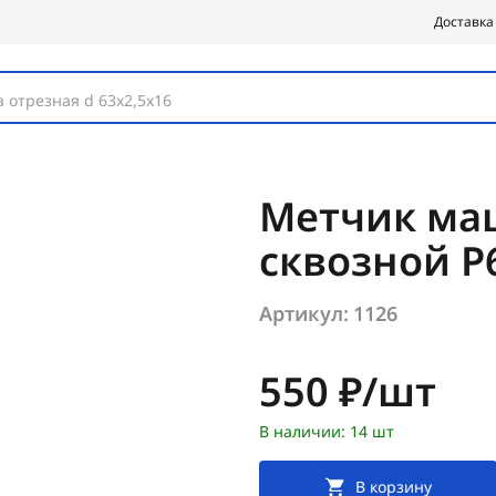
Доставка
 отрезная d 63х2,5х16
Метчик ма
сквозной 
Артикул:
1126
Цена:
550 ₽/шт
В наличии: 14 шт
В корзину