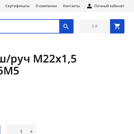
Сертификаты
О компании
Контакты
Личный кабинет
0 ₽
ш/руч М22х1,5
Р6М5