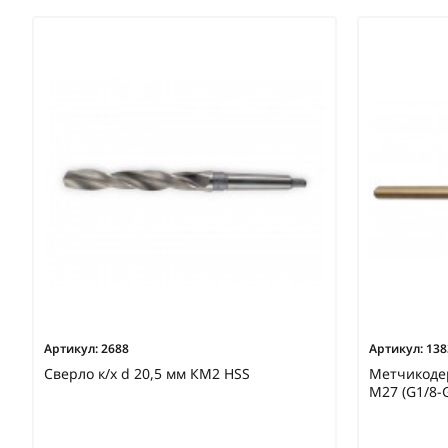
Артикул:
2688
Артикул:
138
Сверло к/х d 20,5 мм КМ2 HSS
Метчикоде
М27 (G1/8-