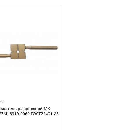
37
ржатель раздвижной М8-
G3/4) 6910-0069 ГОСТ22401-83