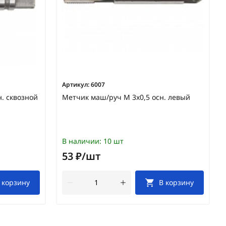
Артикул:
6007
. сквозной
Метчик маш/руч М 3х0,5 осн. левый
В наличии:
10 шт
53 ₽/шт
 корзину
В корзину