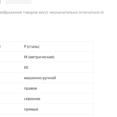
изображения товаров могут незначительно отличаться от
O
P (сталь)
М (метрическая)
60
машинно-ручной
правое
сквозное
прямые