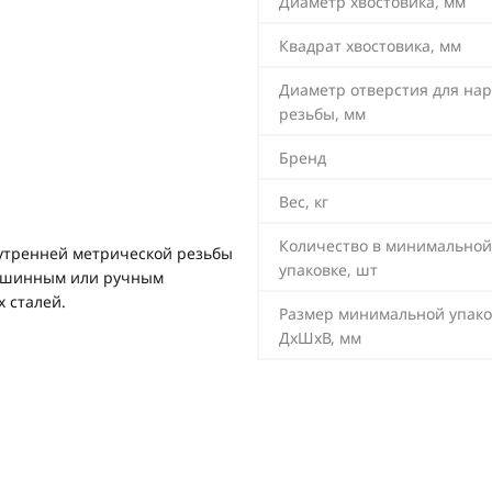
Диаметр хвостовика, мм
Квадрат хвостовика, мм
Диаметр отверстия для на
резьбы, мм
Бренд
Вес, кг
Количество в минимальной
утренней метрической резьбы
упаковке, шт
 машинным или ручным
 сталей.
Размер минимальной упако
ДхШхВ, мм