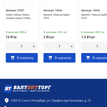
Артикул:
27027
Артикул:
14543
Артикул:
14542
Труба гибкая 20мм с
Крепеж 20мм д/трубы
Крепеж 16мм д/труб
зондом серая (100м)
CF20
CF16
В наличии:
900 м
В наличии:
2216 шт
В наличии:
2867 шт
15 ₽/м
2 ₽/шт
1,5 ₽/шт
В корзину
В корзину
В корзин
Контактная информация
192019, Санкт-Петербург, ул. Профессора Качалова, д. 19