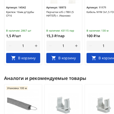
Артикул:
14542
Артикул:
18973
Артикул:
11171
Крепеж 16мм д/трубы
Перчатки х/б с ПВХ (5
Кабель NYM 3х1,5 ГО
CF16
НИТЕЙ) г. Иваново
В наличии:
2867 шт
В наличии:
43115 пар
В наличии:
130 м
1,5 ₽/шт
15,3 ₽/пар
100 ₽/м
В корзину
В корзину
В корзин
Аналоги и рекомендуемые товары
Упаковка 100 м