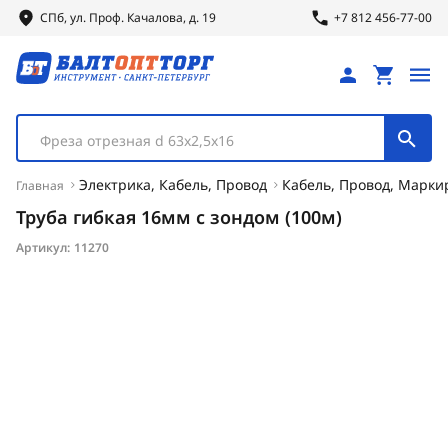
СПб, ул.
Проф.
Качалова, д. 19
+7 812 456-77-00
Фреза отрезная d 63х2,5х16
Электрика, Кабель, Провод
Кабель, Провод, Марки
Главная
Труба гибкая 16мм с зондом (100м)
Артикул:
11270