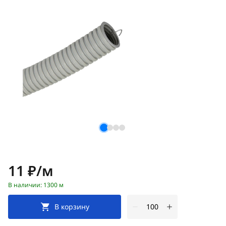
Цена:
11 ₽/м
В наличии: 1300 м
В корзину