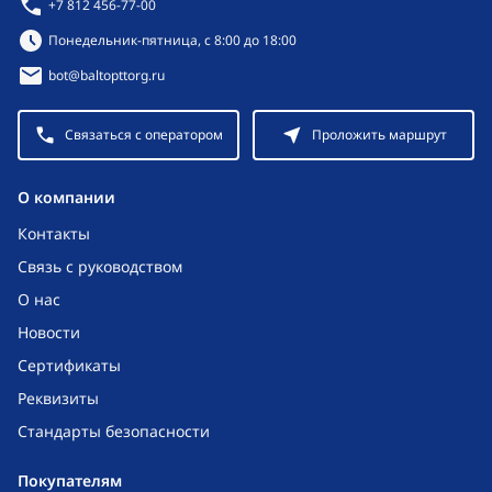
+7 812 456-77-00
Режим работы:
Понедельник-пятница, с 8:00 до 18:00
bot@baltopttorg.ru
Связаться с оператором
Проложить маршрут
O компании
Контакты
Связь с руководством
О нас
Новости
Сертификаты
Реквизиты
Стандарты безопасности
Покупателям