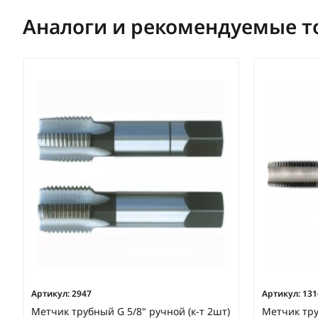
Аналоги и рекомендуемые т
Артикул:
2947
Артикул:
131
Метчик трубный G 5/8" ручной (к-т 2шт)
Метчик тру