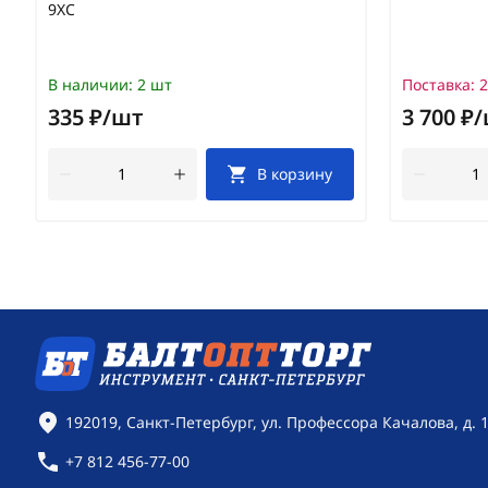
9ХС
В наличии:
2 шт
Поставка:
2
335 ₽/шт
3 700 ₽
В корзину
Контактная информация
192019, Санкт-Петербург, ул. Профессора Качалова, д. 
+7 812 456-77-00