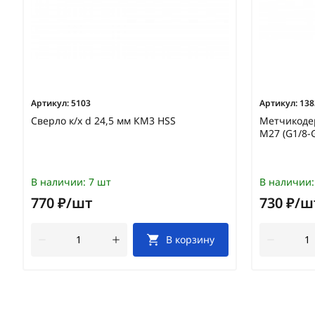
Артикул:
5103
Артикул:
138
Сверло к/х d 24,5 мм КМ3 HSS
Метчикоде
М27 (G1/8-
В наличии:
7 шт
В наличии:
770 ₽/шт
730 ₽/ш
В корзину