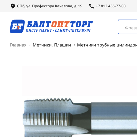
СПб, ул.
Профессора
Качалова, д. 19
+7 812 456-77-00
Фреза
Главная
Метчики, Плашки
Метчики трубные цилиндри