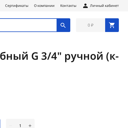
Сертификаты
О компании
Контакты
Личный кабинет
0 ₽
бный G 3/4" ручной (к-