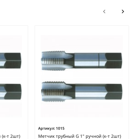
Артикул:
1015
(к-т 2шт)
Метчик трубный G 1" ручной (к-т 2шт)