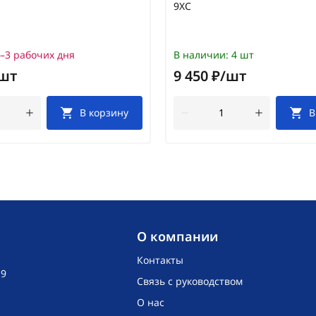
9ХС
–3 рабочих дня
В наличии:
4 шт
/шт
9 450 ₽/шт
В корзину
В
O компании
Контакты
19
Связь с руководством
О нас