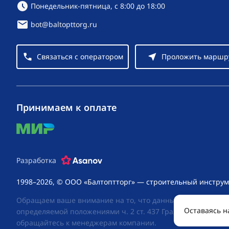
Режим работы:
Понедельник-пятница, с 8:00 до 18:00
bot@baltopttorg.ru
Связаться с оператором
Проложить маршр
Принимаем к оплате
mir
Разработка
1998–2026, © ООО «Балтоптторг» — строительный инструм
Обращаем ваше внимание на то, что данный интернет-сай
Оставаясь н
определяемой положениями ч. 2 ст. 437 Гражданского код
обращайтесь к менеджерам компании.