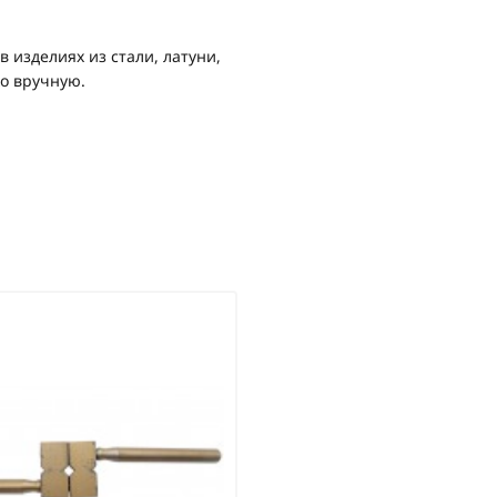
 изделиях из стали, латуни,
ко вручную.