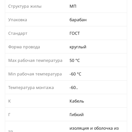
Структура жилы
МП
Упаковка
барабан
Стандарт
ГОСТ
Форма провода
круглый
Max рабочая температура
50 °С
Min рабочая температура
-60 °С
Температура монтажа
-60..
К
Кабель
Г
Гибкий
изоляция и оболочка из
тп