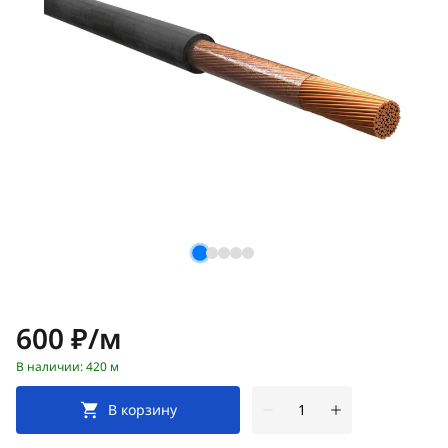
Цена:
600 ₽/м
В наличии: 420 м
В корзину