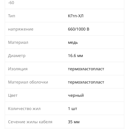
-60
Тип
КГтп-ХЛ
напряжение
660/1000 В
Материал
медь
Диаметр
16.6 мм
Изоляция
термоэластопласт
Материал оболочки
термоэластопласт
Цвет
черный
Количество жил
1 шт
Сечение жилы кабеля
35 мм