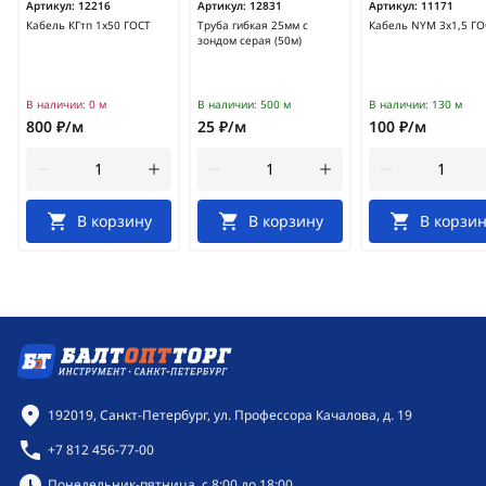
Артикул:
12216
Артикул:
12831
Артикул:
11171
Кабель КГтп 1х50 ГОСТ
Труба гибкая 25мм с
Кабель NYM 3х1,5 ГО
зондом серая (50м)
В наличии:
0 м
В наличии:
500 м
В наличии:
130 м
800 ₽/м
25 ₽/м
100 ₽/м
В корзину
В корзину
В корзин
Контактная информация
192019, Санкт-Петербург, ул. Профессора Качалова, д. 19
+7 812 456-77-00
Режим работы:
Понедельник-пятница, с 8:00 до 18:00