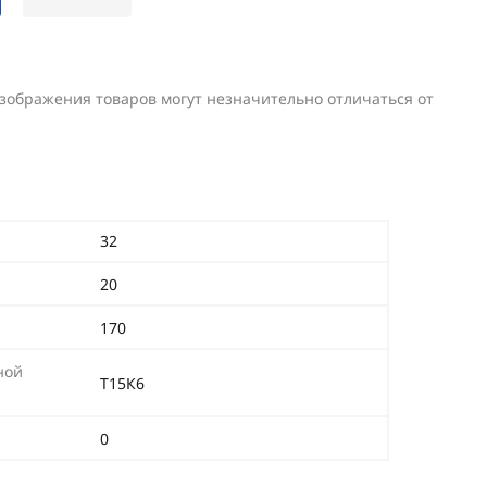
изображения товаров могут незначительно отличаться от
32
20
170
ной
Т15К6
0