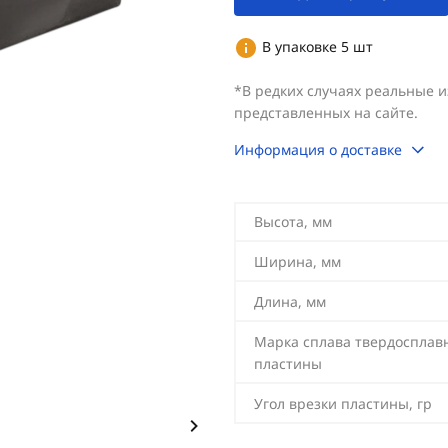
В упаковке 5 шт
*В редких случаях реальные 
представленных на сайте.
Информация о доставке
Высота, мм
Ширина, мм
Длина, мм
Марка сплава твердосплав
пластины
Угол врезки пластины, гр