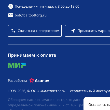
Режим работы:
Понедельник-пятница, с 8:00 до 18:00
bot@baltopttorg.ru
Связаться с оператором
Проложить маршр
Принимаем к оплате
mir
Разработка
1998–2026, © ООО «Балтоптторг» — строительный инструм
Обращаем ваше внимание на то, что данный интернет-сай
Оставаясь н
определяемой положениями ч. 2 ст. 437 Гражданского код