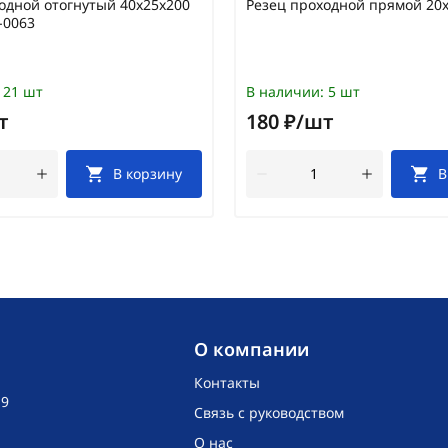
одной отогнутый 40х25х200
Резец проходной прямой 20
-0063
21 шт
В наличии:
5 шт
т
180 ₽/шт
В корзину
В
O компании
Контакты
19
Связь с руководством
О нас