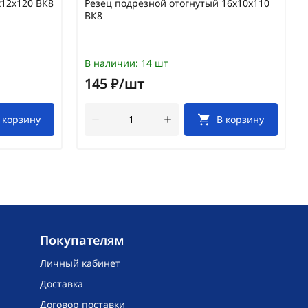
х12х120 ВК8
Резец подрезной отогнутый 16х10х110
ВК8
В наличии:
14 шт
145 ₽/шт
 корзину
В корзину
Покупателям
Личный кабинет
Доставка
Договор поставки