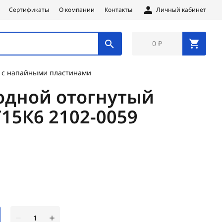
Сертификаты
О компании
Контакты
Личный кабинет
0 ₽
 с напайными пластинами
одной отогнутый
Т15К6 2102-0059