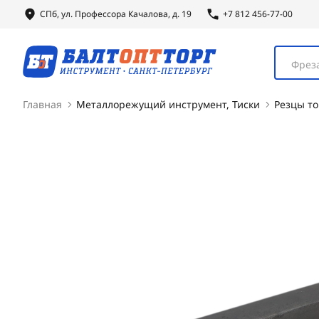
СПб, ул.
Профессора
Качалова, д. 19
+7 812 456-77-00
Фреза
Главная
Металлорежущий инструмент, Тиски
Резцы т