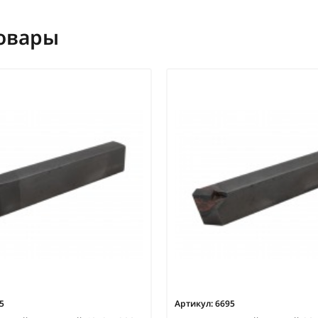
овары
5
Артикул:
6695