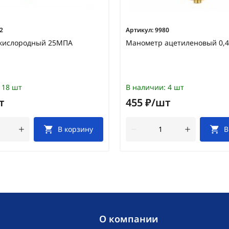
2
Артикул:
9980
кислородный 25МПА
Манометр ацетиленовый 0,
18 шт
В наличии:
4 шт
т
455 ₽/шт
В корзину
В
O компании