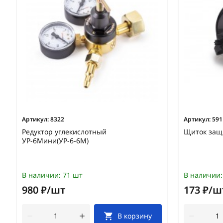
Артикул:
8322
Артикул:
591
Редуктор углекислотный
Щиток защ
УР-6Мини(УР-6-6М)
В наличии:
71 шт
В наличии:
980 ₽/шт
173 ₽/ш
В корзину