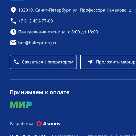
Контактная информация
192019, Санкт-Петербург, ул. Профессора Качалова, д. 
+7 812 456-77-00
Режим работы:
Понедельник-пятница, с 8:00 до 18:00
bot@baltopttorg.ru
Связаться с оператором
Проложить маршр
Принимаем к оплате
mir
Разработка