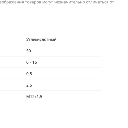
изображения товаров могут незначительно отличаться от
Углекислотный
50
0 - 16
0,5
2,5
М12x1,5