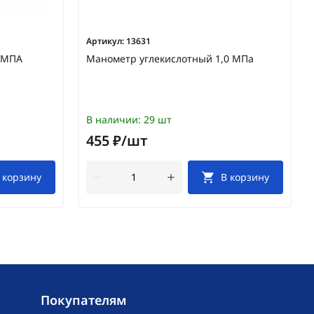
Артикул:
13631
4МПА
Манометр углекислотный 1,0 МПа
В наличии:
29 шт
455 ₽/шт
 корзину
В корзину
Покупателям