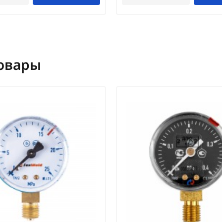
овары