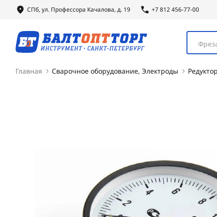
СПб, ул.
Профессора
Качалова, д. 19
+7 812 456-77-00
Фреза
Главная
Сварочное оборудование, Электроды
Редукто