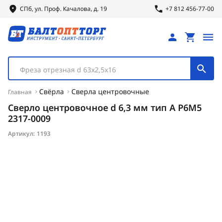
СПб, ул.
Проф.
Качалова, д. 19
+7 812 456-77-00
Фреза отрезная d 63х2,5х16
Свёрла
Сверла центровочные
Главная
Сверло центровочное d 6,3 мм тип А Р6М5
2317-0009
Артикул:
1193