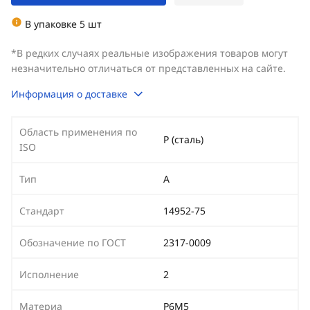
В упаковке 5 шт
*В редких случаях реальные изображения товаров могут
незначительно отличаться от представленных на сайте.
Информация о доставке
Область применения по
Р (сталь)
ISO
Тип
А
Стандарт
14952-75
Обозначение по ГОСТ
2317-0009
Исполнение
2
Материа
Р6М5