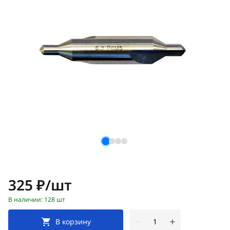
Цена:
325 ₽/шт
В наличии: 128 шт
В корзину