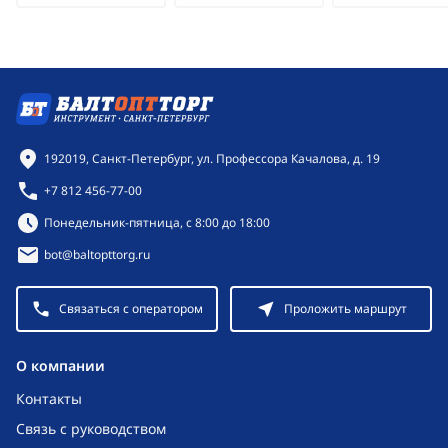
Контактная информация
192019, Санкт-Петербург, ул. Профессора Качалова, д. 19
+7 812 456-77-00
Режим работы:
Понедельник-пятница, с 8:00 до 18:00
bot@baltopttorg.ru
Связаться с оператором
Проложить маршрут
O компании
Контакты
Связь с руководством