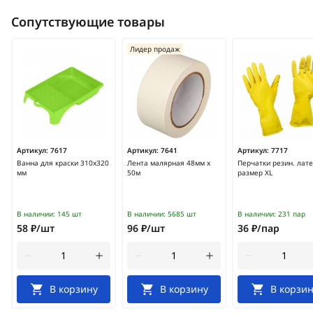
Сопутствующие товары
Лидер продаж
Артикул:
7617
Артикул:
7641
Артикул:
7717
Ванна для краски 310х320
Лента малярная 48мм х
Перчатки резин. лате
мм
50м
размер XL
В наличии:
145 шт
В наличии:
5685 шт
В наличии:
231 пар
58 ₽/шт
96 ₽/шт
36 ₽/пар
В корзину
В корзину
В корзин