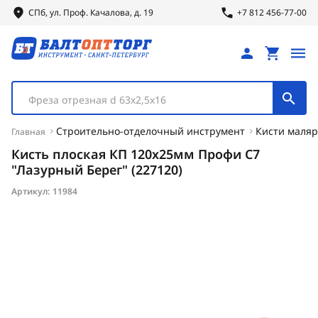
СПб, ул.
Проф.
Качалова, д. 19
+7 812 456-77-00
Фреза отрезная d 63х2,5х16
Строительно-отделочный инструмент
Кисти маля
Главная
Кисть плоская КП 120х25мм Профи С7
"Лазурный Берег" (227120)
Артикул:
11984