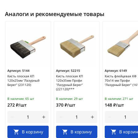
Аналоги и рекомендуемые товары
Артикул:
5144
Артикул:
52215
Артикул:
6149
Кисть плоская КП
Кисть плоская КП
Кисть флейцевая КФ
120х25мм "Лазурный
120х35мм Профи
70х14 мм Профи
Берег" (231120)
"Лазурный Берег"
"Лазурный Берег" (16
(221120)***
В наличии:
65 шт
В наличии:
29 шт
В наличии:
271 шт
272 ₽/шт
370 ₽/шт
148 ₽/шт
В корзину
В корзину
В корзин