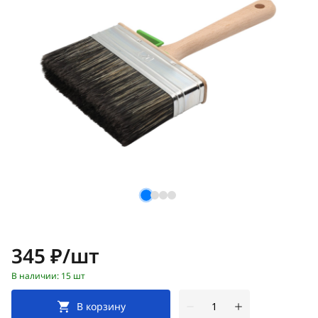
Цена:
345 ₽/шт
В наличии: 15 шт
В корзину