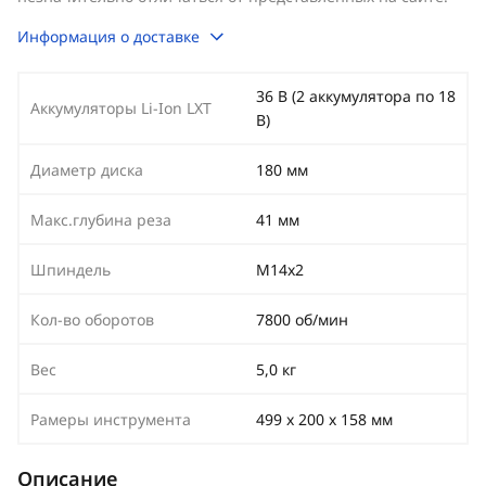
Информация о доставке
36 В (2 аккумулятора по 18
Аккумуляторы Li-Ion LXT
В)
Диаметр диска
180 мм
Макс.глубина реза
41 мм
Шпиндель
М14х2
Кол-во оборотов
7800 об/мин
Вес
5,0 кг
Рамеры инструмента
499 х 200 х 158 мм
Описание