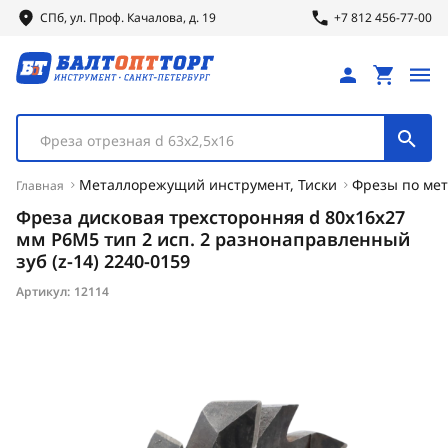
СПб, ул.
Проф.
Качалова, д. 19
+7 812 456-77-00
Фреза отрезная d 63х2,5х16
Металлорежущий инструмент, Тиски
Фрезы по мет
Главная
Фреза дисковая трехсторонняя d 80х16х27
мм Р6М5 тип 2 исп. 2 разнонаправленный
зуб (z-14) 2240-0159
Артикул:
12114