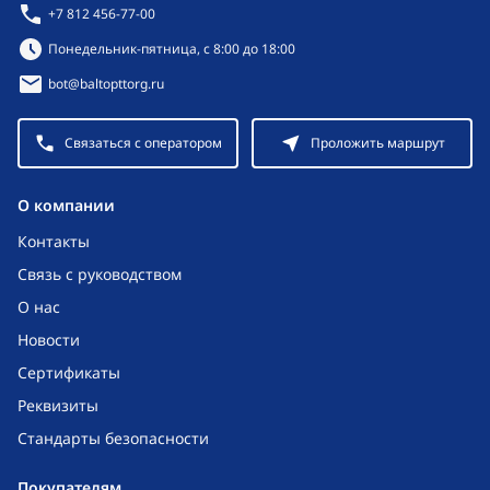
+7 812 456-77-00
Режим работы:
Понедельник-пятница, с 8:00 до 18:00
bot@baltopttorg.ru
Связаться с оператором
Проложить маршрут
O компании
Контакты
Связь с руководством
О нас
Новости
Сертификаты
Реквизиты
Стандарты безопасности
Покупателям