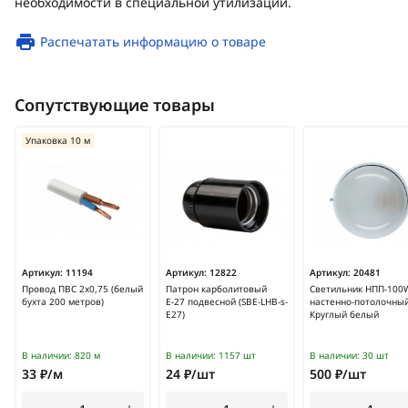
необходимости в специальной утилизации.
Распечатать информацию о товаре
Сопутствующие товары
Упаковка 10 м
Артикул:
11194
Артикул:
12822
Артикул:
20481
Провод ПВС 2х0,75 (белый
Патрон карболитовый
Светильник НПП-100
бухта 200 метров)
Е-27 подвесной (SBE-LHB-s-
настенно-потолочный
E27)
Круглый белый
В наличии:
820 м
В наличии:
1157 шт
В наличии:
30 шт
33 ₽/м
24 ₽/шт
500 ₽/шт