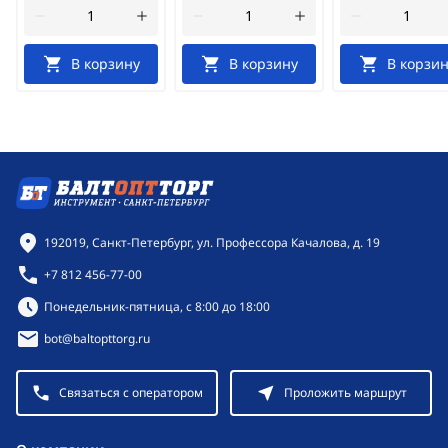
В корзину
В корзину
В корзин
Контактная информация
192019, Санкт-Петербург, ул. Профессора Качалова, д. 19
+7 812 456-77-00
Режим работы:
Понедельник-пятница, с 8:00 до 18:00
bot@baltopttorg.ru
Связаться с оператором
Проложить маршрут