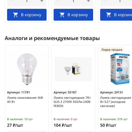
В корзину
В корзину
В корзин
Аналоги и рекомендуемые товары
Лидер продаж
Артикул:
11791
Артикул:
55187
Артикул:
29131
Лампа накаливания 36В
Лампа светодиодная 7Вт
Лампа светодиодная
40 Вт
GU5.3 2700К 560Лм 240В
Вт E27 (холодное
FERON
свечение)
В наличии:
10 шт
В наличии:
0 шт
В наличии:
376 шт
27 ₽/шт
104 ₽/шт
50 ₽/шт