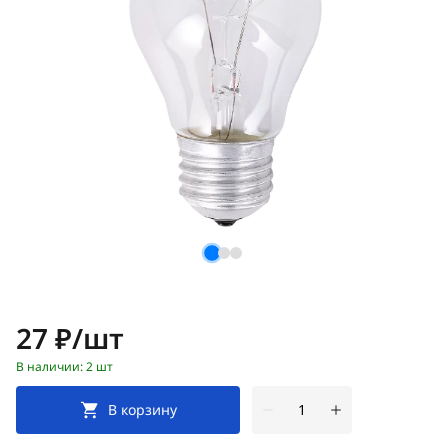
Цена:
27 ₽/шт
В наличии: 2 шт
В корзину