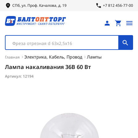
СПб, ул.
Проф.
Качалова, д. 19
+7 812 456-77-00
Фреза отрезная d 63х2,5х16
Электрика, Кабель, Провод
Лампы
Главная
Лампа накаливания 36В 60 Вт
Артикул:
12194