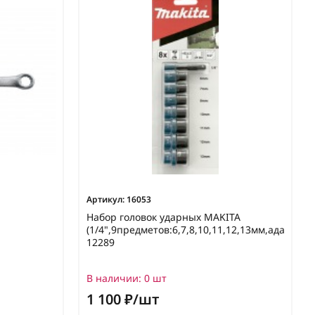
Артикул:
16053
Набор головок ударных MAKITA
(1/4",9предметов:6,7,8,10,11,12,13мм,адаптер)/
12289
В наличии:
0 шт
1 100 ₽/шт