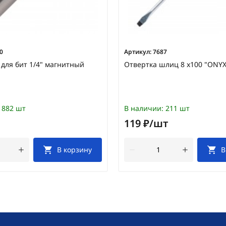
0
Артикул:
7687
для бит 1/4" магнитный
Отвертка шлиц 8 х100 "ONYX
882 шт
В наличии:
211 шт
119 ₽/шт
В корзину
В