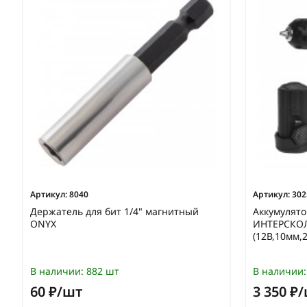
Артикул:
8040
Артикул:
302
Держатель для бит 1/4" магнитный
Аккумулят
ONYX
ИНТЕРСКОЛ
(12В,10мм,2
В наличии:
882 шт
В наличии:
60 ₽/шт
3 350 ₽