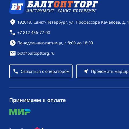
Контактная информация
192019, Санкт-Петербург, ул. Профессора Качалова, д. 
+7 812 456-77-00
Режим работы:
Понедельник-пятница, с 8:00 до 18:00
bot@baltopttorg.ru
Связаться с оператором
Проложить маршр
Принимаем к оплате
mir