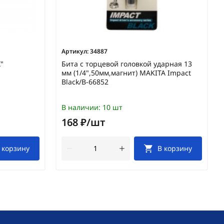
Артикул:
34887
"
Бита с торцевой головкой ударная 13
мм (1/4",50мм,магнит) MAKITA Impact
Black/B-66852
В наличии:
10 шт
168 ₽/шт
 корзину
В корзину