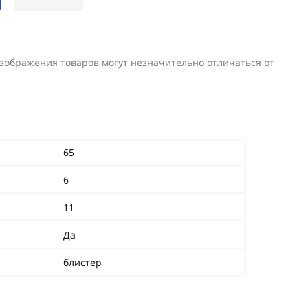
изображения товаров могут незначительно отличаться от
65
6
11
Да
блистер