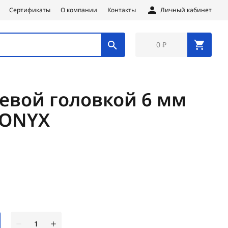
Сертификаты
О компании
Контакты
Личный кабинет
0 ₽
цевой головкой 6 мм
 ONYX