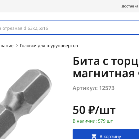
Доставка
 отрезная d 63х2,5х16
ивание
Головки для шуруповертов
Бита с тор
магнитная
Артикул:
12573
Цена:
50 ₽/шт
В наличии: 579 шт
В корзину