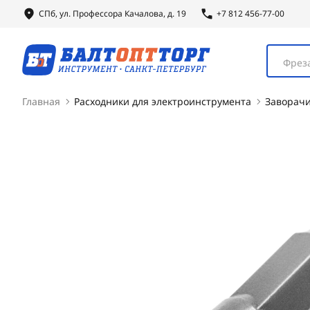
СПб, ул.
Профессора
Качалова, д. 19
+7 812 456-77-00
Фреза
Главная
Расходники для электроинструмента
Заворач