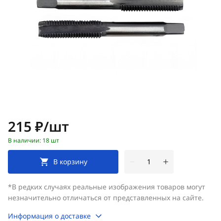
Цена:
215 ₽/шт
В наличии: 18 шт
В корзину
*В редких случаях реальные изображения товаров могут
незначительно отличаться от представленных на сайте.
Информация о доставке