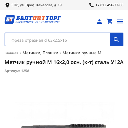
СПб, ул.
Проф.
Качалова, д. 19
+7 812 456-77-00
Фреза отрезная d 63х2,5х16
Метчики, Плашки
Метчики ручные М
Главная
Метчик ручной М 16x2,0 осн. (к-т) сталь У12А
Артикул:
1258