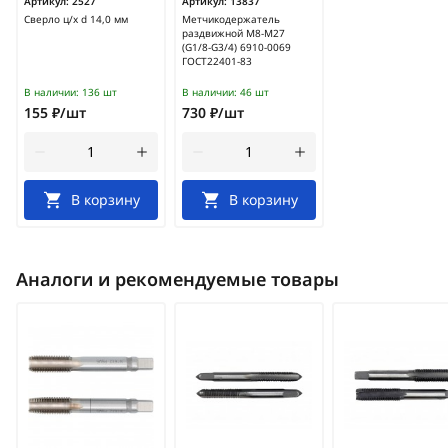
Артикул:
2527
Артикул:
13837
Сверло ц/х d 14,0 мм
Метчикодержатель
раздвижной М8-М27
(G1/8-G3/4) 6910-0069
ГОСТ22401-83
В наличии:
136 шт
В наличии:
46 шт
155 ₽/шт
730 ₽/шт
В корзину
В корзину
Аналоги и рекомендуемые товары