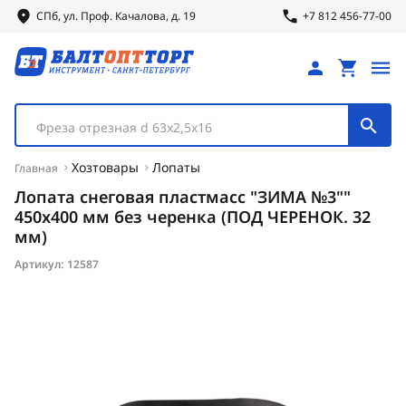
СПб, ул.
Проф.
Качалова, д. 19
+7 812 456-77-00
Фреза отрезная d 63х2,5х16
Хозтовары
Лопаты
Главная
Лопата снеговая пластмасc "ЗИМА №3""
450х400 мм без черенка (ПОД ЧЕРЕНОК. 32
мм)
Артикул:
12587