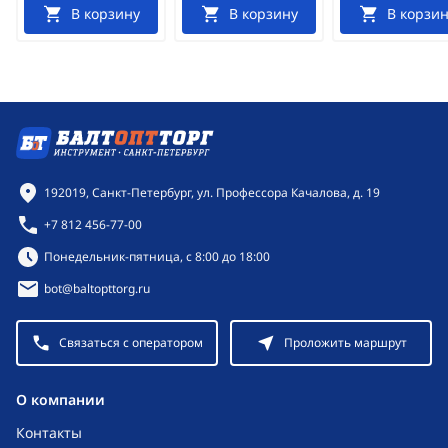
В корзину
В корзину
В корзин
Контактная информация
192019, Санкт-Петербург, ул. Профессора Качалова, д. 19
+7 812 456-77-00
Режим работы:
Понедельник-пятница, с 8:00 до 18:00
bot@baltopttorg.ru
Связаться с оператором
Проложить маршрут
O компании
Контакты