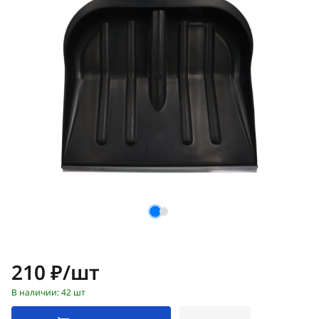
Цена:
210 ₽/шт
В наличии: 42 шт