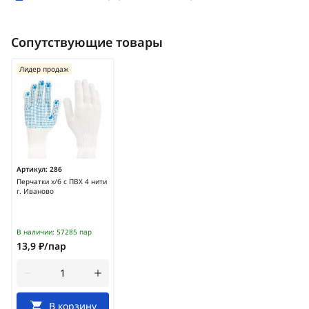
Сопутствующие товары
Лидер продаж
Артикул:
286
Перчатки х/б с ПВХ 4 нити
г. Иваново
В наличии:
57285 пар
13,9 ₽/пар
В корзину