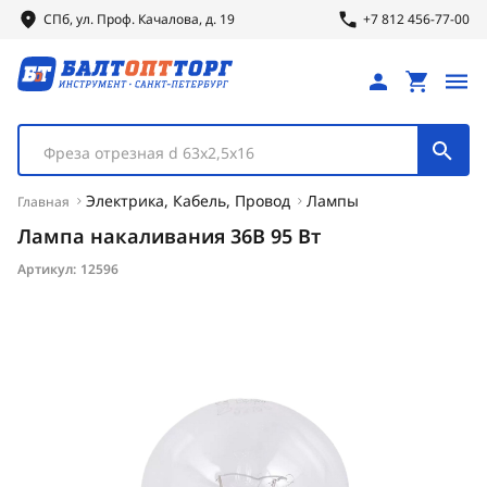
СПб, ул.
Проф.
Качалова, д. 19
+7 812 456-77-00
Фреза отрезная d 63х2,5х16
Электрика, Кабель, Провод
Лампы
Главная
Лампа накаливания 36В 95 Вт
Артикул:
12596