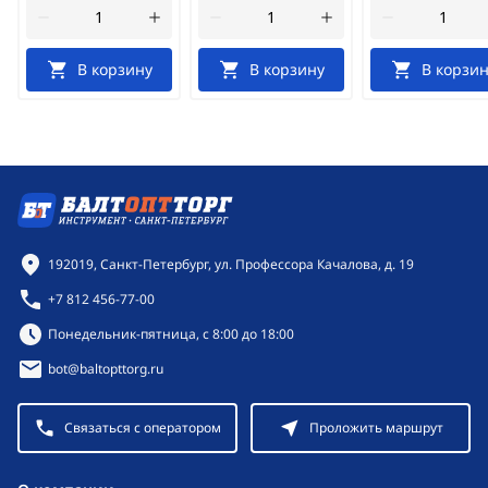
В корзину
В корзину
В корзин
Контактная информация
192019, Санкт-Петербург, ул. Профессора Качалова, д. 19
+7 812 456-77-00
Режим работы:
Понедельник-пятница, с 8:00 до 18:00
bot@baltopttorg.ru
Связаться с оператором
Проложить маршрут