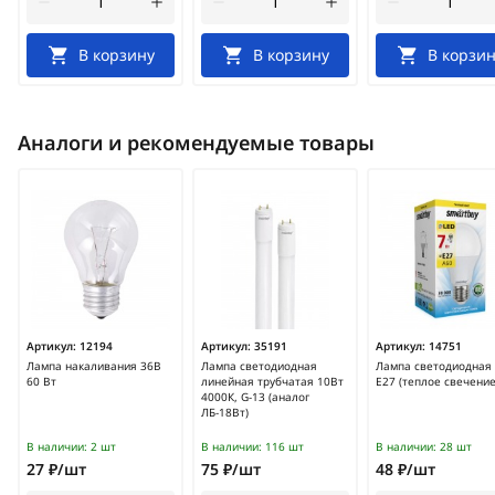
В корзину
В корзину
В корзин
Аналоги и рекомендуемые товары
Артикул:
12194
Артикул:
35191
Артикул:
14751
Лампа накаливания 36В
Лампа светодиодная
Лампа светодиодная 
60 Вт
линейная трубчатая 10Вт
E27 (теплое свечение
4000К, G-13 (аналог
ЛБ-18Вт)
В наличии:
2 шт
В наличии:
116 шт
В наличии:
28 шт
27 ₽/шт
75 ₽/шт
48 ₽/шт