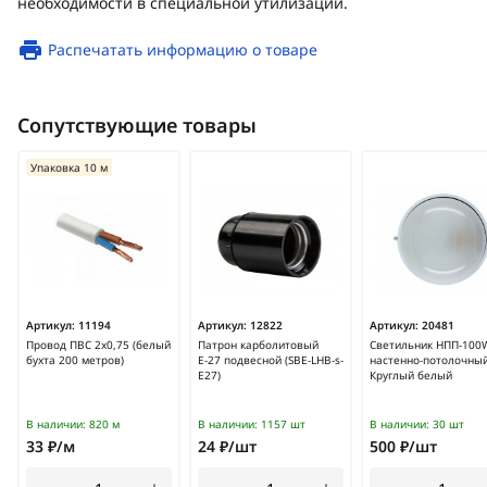
необходимости в специальной утилизации.
Распечатать информацию о товаре
Сопутствующие товары
Упаковка 10 м
Артикул:
11194
Артикул:
12822
Артикул:
20481
Провод ПВС 2х0,75 (белый
Патрон карболитовый
Светильник НПП-100
бухта 200 метров)
Е-27 подвесной (SBE-LHB-s-
настенно-потолочный
E27)
Круглый белый
В наличии:
820 м
В наличии:
1157 шт
В наличии:
30 шт
33 ₽/м
24 ₽/шт
500 ₽/шт