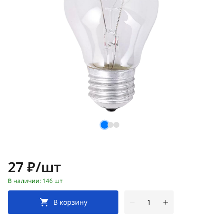
Цена:
27 ₽/шт
В наличии: 146 шт
В корзину