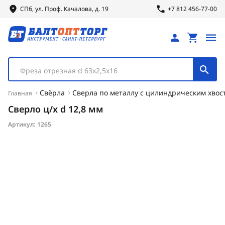
СПб, ул.
Проф.
Качалова, д. 19
+7 812 456-77-00
Фреза отрезная d 63х2,5х16
Свёрла
Сверла по металлу с цилиндрическим хвос
Главная
Сверло ц/х d 12,8 мм
Артикул:
1265