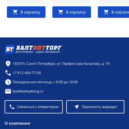
В корзину
В корзину
В корзин
Контактная информация
192019, Санкт-Петербург, ул. Профессора Качалова, д. 19
+7 812 456-77-00
Режим работы:
Понедельник-пятница, с 8:00 до 18:00
bot@baltopttorg.ru
Связаться с оператором
Проложить маршрут
O компании