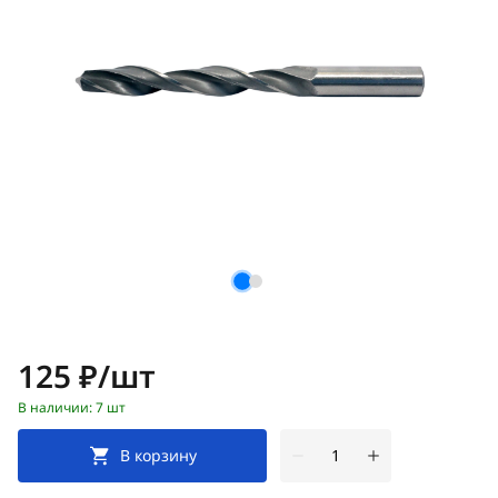
Цена:
125 ₽/шт
В наличии: 7 шт
В корзину