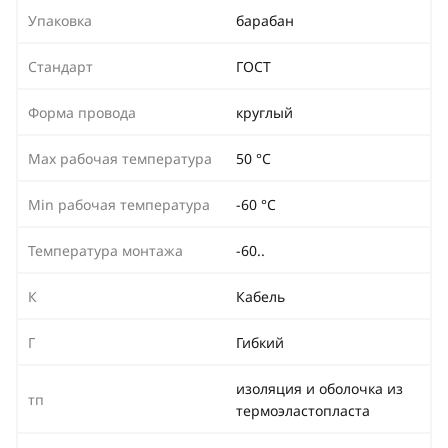
Упаковка
барабан
Стандарт
ГОСТ
Форма провода
круглый
Max рабочая температура
50 °С
Min рабочая температура
-60 °С
Температура монтажа
-60..
К
Кабель
Г
Гибкий
изоляция и оболочка из
тп
термоэластопласта