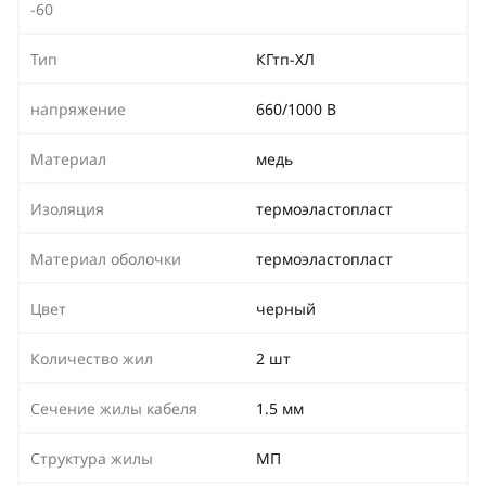
-60
Тип
КГтп-ХЛ
напряжение
660/1000 В
Материал
медь
Изоляция
термоэластопласт
Материал оболочки
термоэластопласт
Цвет
черный
Количество жил
2 шт
Сечение жилы кабеля
1.5 мм
Структура жилы
МП