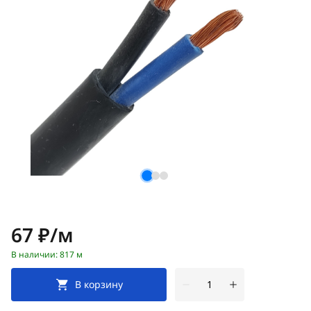
Цена:
67 ₽/м
В наличии: 817 м
В корзину