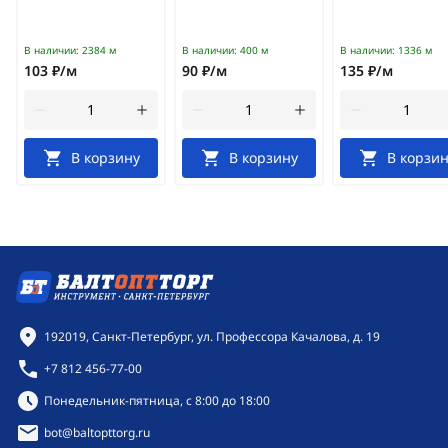
В наличии:
2384 м
В наличии:
400 м
В наличии:
1336 м
103 ₽/м
90 ₽/м
135 ₽/м
В корзину
В корзину
В корзин
Контактная информация
192019, Санкт-Петербург, ул. Профессора Качалова, д. 19
+7 812 456-77-00
Режим работы:
Понедельник-пятница, с 8:00 до 18:00
bot@baltopttorg.ru