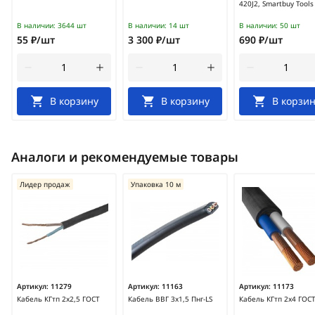
420J2, Smartbuy Tools
В наличии:
3644 шт
В наличии:
14 шт
В наличии:
50 шт
55 ₽/шт
3 300 ₽/шт
690 ₽/шт
В корзину
В корзину
В корзин
Аналоги и рекомендуемые товары
Лидер продаж
Упаковка 10 м
Артикул:
11279
Артикул:
11163
Артикул:
11173
Кабель КГтп 2х2,5 ГОСТ
Кабель ВВГ 3х1,5 Пнг-LS
Кабель КГтп 2х4 ГОС