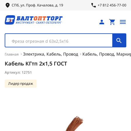
СПб, ул.
Проф.
Качалова, д. 19
+7 812 456-77-00
Фреза отрезная d 63х2,5х16
Электрика, Кабель, Провод
Кабель, Провод, Марки
Главная
Кабель КГтп 2х1,5 ГОСТ
Артикул:
12751
Лидер продаж