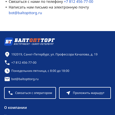
Связаться с нами по телефону
+7 812 456-77-00
Написать нам письмо на электронную почту
bot@baltopttorg.ru
Контактная информация
192019, Санкт-Петербург, ул. Профессора Качалова, д. 19
+7 812 456-77-00
Режим работы:
Понедельник-пятница, с 8:00 до 18:00
bot@baltopttorg.ru
Связаться с оператором
Проложить маршрут
O компании