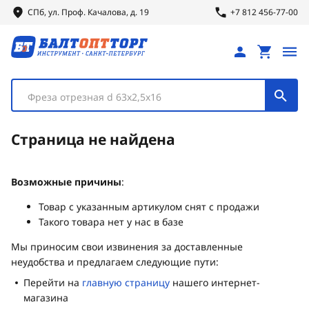
СПб, ул.
Проф.
Качалова, д. 19
+7 812 456-77-00
Фреза отрезная d 63х2,5х16
Страница не найдена
Возможные причины
:
Товар с указанным артикулом снят с продажи
Такого товара нет у нас в базе
Мы приносим свои извинения за доставленные
неудобства и предлагаем следующие пути:
Перейти на
главную страницу
нашего интернет-
магазина