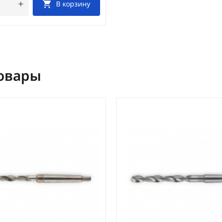
В корзину
овары