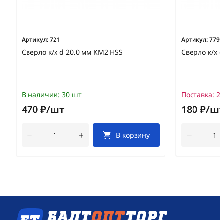
Артикул:
721
Артикул:
779
Сверло к/х d 20,0 мм КМ2 HSS
Сверло к/х
В наличии:
30 шт
Поставка:
2
470 ₽/шт
180 ₽/ш
В корзину