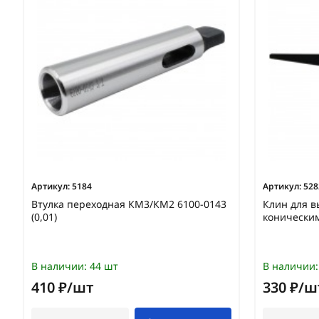
Артикул:
5184
Артикул:
528
Втулка переходная КМ3/КМ2 6100-0143
Клин для в
(0,01)
конически
В наличии:
44 шт
В наличии:
410 ₽/шт
330 ₽/ш