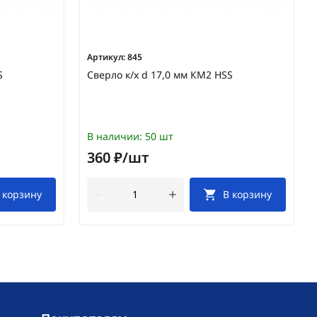
Артикул:
845
S
Сверло к/х d 17,0 мм КМ2 HSS
В наличии:
50 шт
360 ₽/шт
 корзину
В корзину