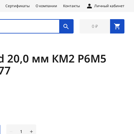
Сертификаты
О компании
Контакты
Личный кабинет
0 ₽
 d 20,0 мм КМ2 Р6М5
77