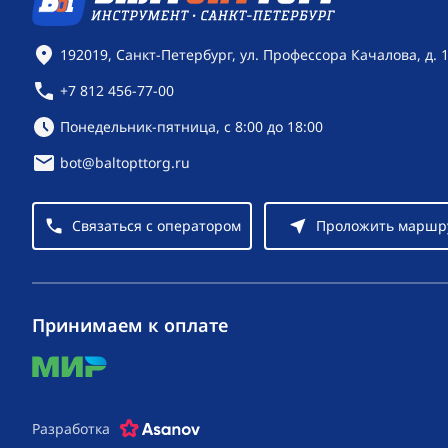
Контактная информация
192019, Санкт-Петербург, ул. Профессора Качалова, д. 
+7 812 456-77-00
Режим работы:
Понедельник-пятница, с 8:00 до 18:00
bot@baltopttorg.ru
Связаться с оператором
Проложить маршр
Принимаем к оплате
mir
Разработка