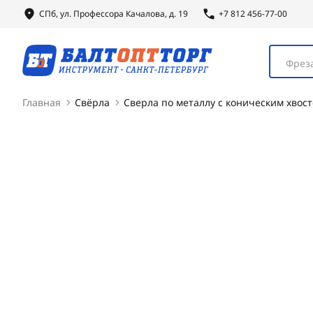
СПб, ул.
Профессора
Качалова, д. 19
+7 812 456-77-00
Фреза
Главная
Свёрла
Сверла по металлу с коническим хвос