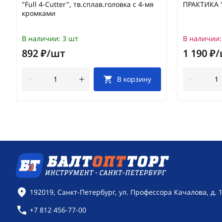
"Full 4-Cutter", тв.сплав.головка с 4-мя
ПРАКТИКА "
кромками
В наличии:
3 шт
В наличии:
892 ₽/шт
1 190 ₽
В корзину
Контактная информация
192019, Санкт-Петербург, ул. Профессора Качалова, д. 
+7 812 456-77-00