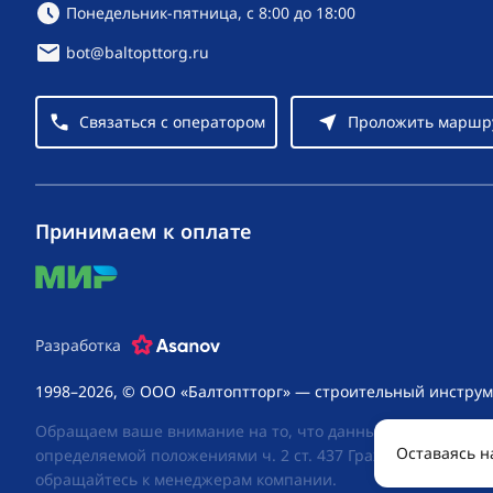
Режим работы:
Понедельник-пятница, с 8:00 до 18:00
bot@baltopttorg.ru
Связаться с оператором
Проложить маршр
Принимаем к оплате
mir
Разработка
1998–2026, © ООО «Балтоптторг» — строительный инструм
Обращаем ваше внимание на то, что данный интернет-сай
Оставаясь н
определяемой положениями ч. 2 ст. 437 Гражданского код
обращайтесь к менеджерам компании.