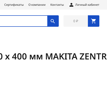
Сертификаты
О компании
Контакты
Личный кабинет
0 ₽
40 х 400 мм MAKITA ZENT