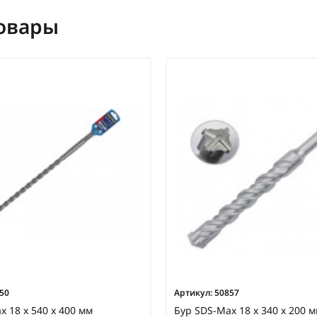
овары
50
Артикул:
50857
x 18 х 540 х 400 мм
Бур SDS-Max 18 х 340 х 200 