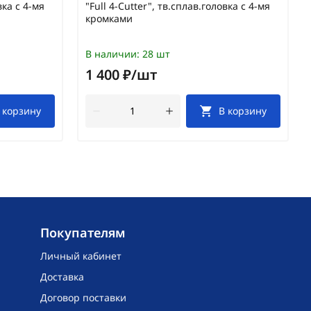
вка с 4-мя
"Full 4-Cutter", тв.сплав.головка с 4-мя
кромками
В наличии:
28 шт
1 400 ₽/шт
 корзину
В корзину
Покупателям
Личный кабинет
Доставка
Договор поставки