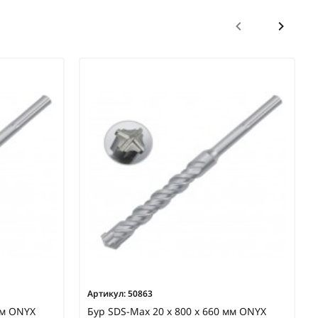
Артикул:
50863
мм ONYX
Бур SDS-Max 20 х 800 х 660 мм ONYX