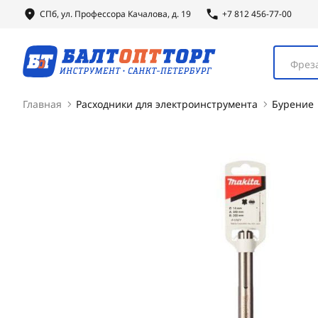
СПб, ул.
Профессора
Качалова, д. 19
+7 812 456-77-00
Фреза
Главная
Расходники для электроинструмента
Бурение