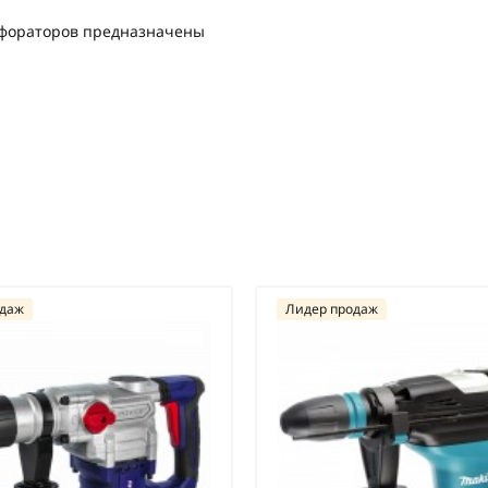
рфораторов предназначены
одаж
Лидер продаж