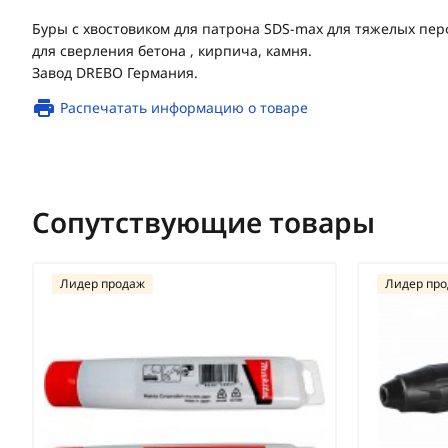
Буры с хвостовиком для патрона SDS-max для тяжелых пе
для сверления бетона , кирпича, камня.
Завод DREBO Германия.
Распечатать информацию о товаре
Сопутствующие товары
Лидер продаж
Лидер пр