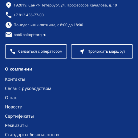
Контактная информация
192019, Санкт-Петербург, ул. Профессора Качалова, д. 19
+7 812 456-77-00
Режим работы:
Понедельник-пятница, с 8:00 до 18:00
bot@baltopttorg.ru
Связаться с оператором
Проложить маршрут
O компании
Контакты
Связь с руководством
О нас
Новости
Сертификаты
Реквизиты
Стандарты безопасности