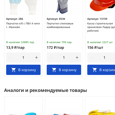
Артикул:
286
Артикул:
8536
Артикул:
13159
Перчатки х/б с ПВХ 4 нити
Перчатки спилковые
Каска строительная
г. Иваново
комбинированные
оранжевая Лидер (д
рабочих)
В наличии:
53885 пар
В наличии:
709 пар
В наличии:
2327 шт
13,9 ₽/пар
172 ₽/пар
156 ₽/шт
В корзину
В корзину
В корзин
Аналоги и рекомендуемые товары