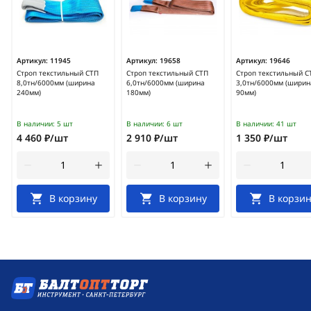
Артикул:
11945
Артикул:
19658
Артикул:
19646
Строп текстильный СТП
Строп текстильный СТП
Строп текстильный С
8,0тн/6000мм (ширина
6,0тн/6000мм (ширина
3,0тн/6000мм (ширин
240мм)
180мм)
90мм)
В наличии:
5 шт
В наличии:
6 шт
В наличии:
41 шт
4 460 ₽/шт
2 910 ₽/шт
1 350 ₽/шт
В корзину
В корзину
В корзин