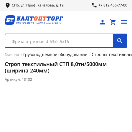
СПб, ул.
Проф.
Качалова, д. 19
+7 812 456-77-00
Фреза отрезная d 63х2,5х16
Грузоподъёмное оборудование
Стропы текстильны
Главная
Строп текстильный СТП 8,0тн/5000мм
(ширина 240мм)
Артикул:
13132