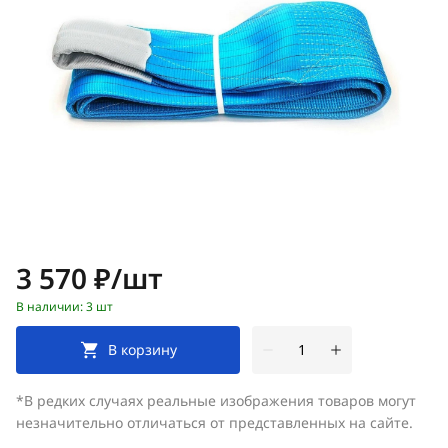
Цена:
3 570 ₽/шт
В наличии: 3 шт
В корзину
*В редких случаях реальные изображения товаров могут
незначительно отличаться от представленных на сайте.