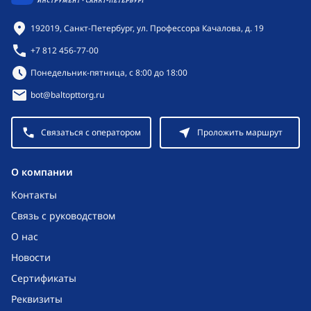
Контактная информация
192019, Санкт-Петербург, ул. Профессора Качалова, д. 19
+7 812 456-77-00
Режим работы:
Понедельник-пятница, с 8:00 до 18:00
bot@baltopttorg.ru
Связаться с оператором
Проложить маршрут
O компании
Контакты
Связь с руководством
О нас
Новости
Сертификаты
Реквизиты