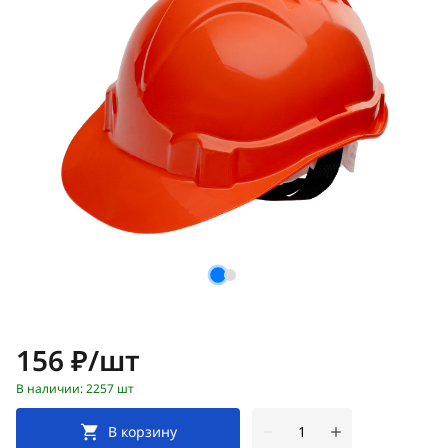
Цена:
156 ₽/шт
В наличии: 2257 шт
В корзину