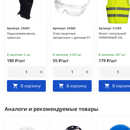
Артикул:
25692
Артикул:
24360
Артикул:
21269
Подшлемник-маска,
Очки защитные
Жилет сигнальный
трикотаж
прозрачные с дужками Р1
ЛИМОННЫЙ XXL
В наличии:
2 шт
В наличии:
5105 шт
В наличии:
287 шт
180 ₽/шт
55 ₽/шт
179 ₽/шт
В корзину
В корзину
В корзин
Аналоги и рекомендуемые товары