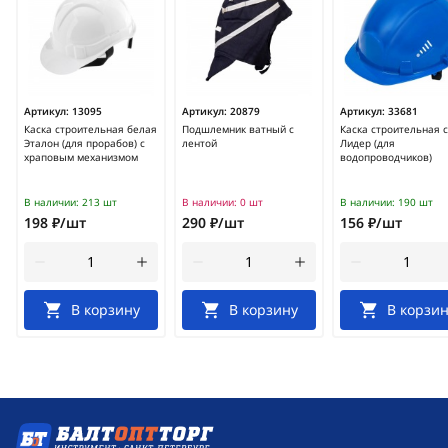
Артикул:
13095
Артикул:
20879
Артикул:
33681
Каска строительная белая
Подшлемник ватный с
Каска строительная 
Эталон (для прорабов) с
лентой
Лидер (для
храповым механизмом
водопроводчиков)
В наличии:
213 шт
В наличии:
0 шт
В наличии:
190 шт
198 ₽/шт
290 ₽/шт
156 ₽/шт
В корзину
В корзину
В корзин