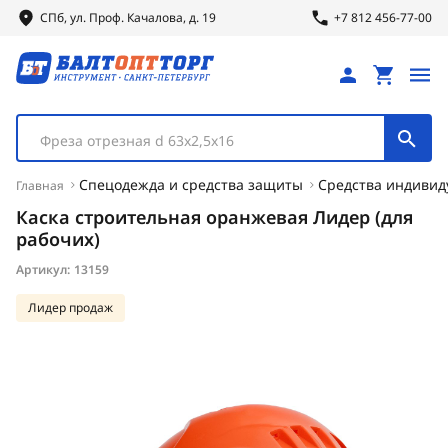
СПб, ул.
Проф.
Качалова, д. 19
+7 812 456-77-00
Фреза отрезная d 63х2,5х16
Спецодежда и средства защиты
Средства индиви
Главная
Каска строительная оранжевая Лидер (для
рабочих)
Артикул:
13159
Лидер продаж