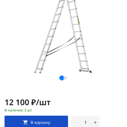
Цена:
12 100 ₽/шт
В наличии: 2 шт
В корзину