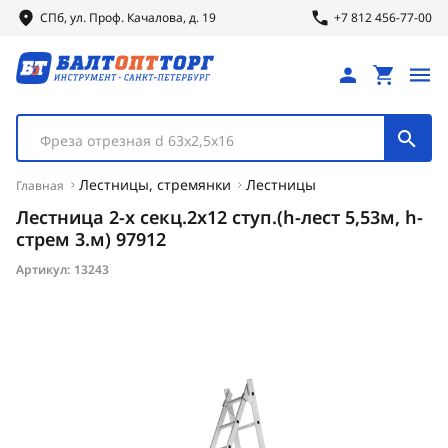
СПб, ул.
Проф.
Качалова, д. 19
+7 812 456-77-00
Фреза отрезная d 63х2,5х16
Лестницы, стремянки
Лестницы
Главная
Лестница 2-х секц.2х12 ступ.(h-лест 5,53м, h-
стрем 3.м) 97912
Артикул:
13243