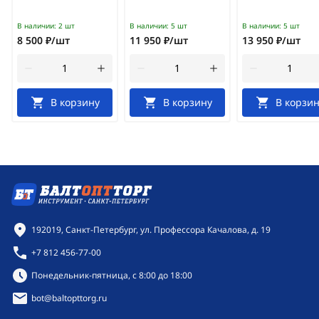
В наличии:
2 шт
В наличии:
5 шт
В наличии:
5 шт
8 500 ₽/шт
11 950 ₽/шт
13 950 ₽/шт
В корзину
В корзину
В корзин
Контактная информация
192019, Санкт-Петербург, ул. Профессора Качалова, д. 19
+7 812 456-77-00
Режим работы:
Понедельник-пятница, с 8:00 до 18:00
bot@baltopttorg.ru