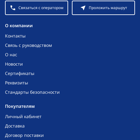
Связаться с оператором
Проложить маршрут
O компании
Контакты
Связь с руководством
О нас
Новости
Сертификаты
Реквизиты
Стандарты безопасности
Покупателям
Личный кабинет
Доставка
Договор поставки