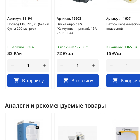
Артикул:
11194
Артикул:
16603
Артикул:
11607
Провод ПВС 2х0,75 (белый
Вилка евро с з/к
Патрон керамический
бухта 200 метров)
(Каучуковая прямая), 16А
подвесной
250В, IP44
В наличии:
820 м
В наличии:
1278 шт
В наличии:
1365 шт
33 ₽/м
72 ₽/шт
15 ₽/шт
В корзину
В корзину
В корзин
Аналоги и рекомендуемые товары