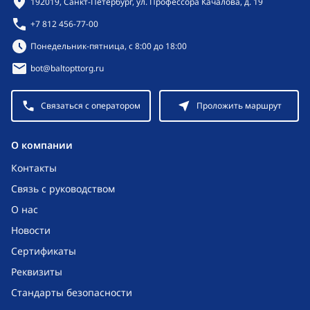
192019, Санкт-Петербург, ул. Профессора Качалова, д. 19
+7 812 456-77-00
Режим работы:
Понедельник-пятница, с 8:00 до 18:00
bot@baltopttorg.ru
Связаться с оператором
Проложить маршрут
O компании
Контакты
Связь с руководством
О нас
Новости
Сертификаты
Реквизиты
Стандарты безопасности