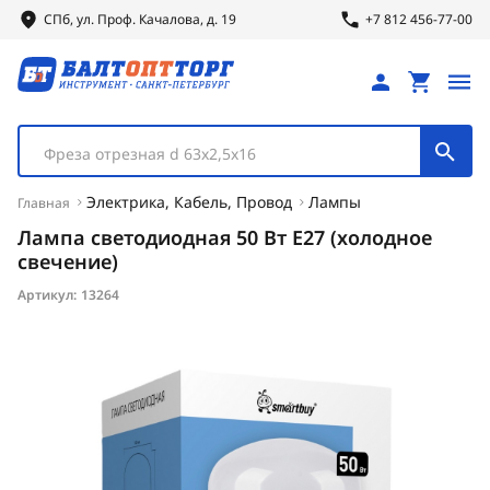
СПб, ул.
Проф.
Качалова, д. 19
+7 812 456-77-00
Фреза отрезная d 63х2,5х16
Электрика, Кабель, Провод
Лампы
Главная
Лампа светодиодная 50 Вт E27 (холодное
свечение)
Артикул:
13264