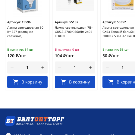
Артикул:
15596
Артикул:
55187
Артикул:
50352
Лампа светодиодная 30
Лампа светодиодная 7Вт
Лампа светодиодная
Вт E27 (холодное
GU5.3 2700К 560Лм 240В
GX53 Теплый белый (
свечение)
FERON
3000К ( SBL-GX-10W-3
В наличии:
34 шт
В наличии:
0 шт
В наличии:
53 шт
120 ₽/шт
104 ₽/шт
50 ₽/шт
В корзину
В корзину
В корзин
Контактная информация