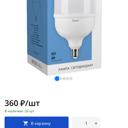
Цена:
360 ₽/шт
В наличии: 20 шт
В корзину