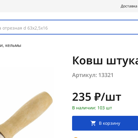
Доставка
 отрезная d 63х2,5х16
и, кельмы
Ковш штук
Артикул:
13321
Цена:
235 ₽/шт
В наличии: 103 шт
В корзину