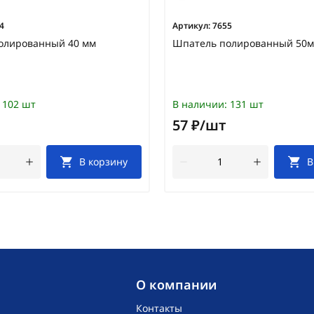
4
Артикул:
7655
олированный 40 мм
Шпатель полированный 50
102 шт
В наличии:
131 шт
57 ₽/шт
В корзину
В
O компании
Контакты