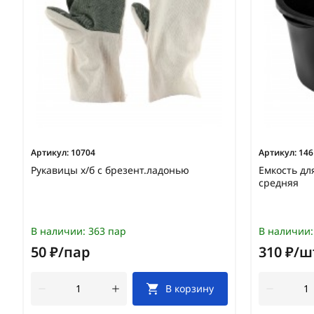
Артикул:
10704
Артикул:
146
Рукавицы х/б с брезент.ладонью
Емкость дл
средняя
В наличии:
363 пар
В наличии:
50 ₽/пар
310 ₽/ш
В корзину