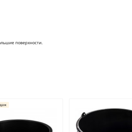
ольшие поверхности.
одаж