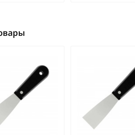
овары