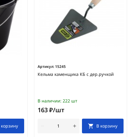
Артикул:
15245
Кельма каменщика КБ с дер.ручкой
В наличии:
222 шт
163 ₽/шт
 корзину
В корзину