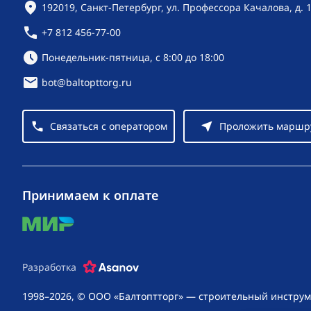
Контактная информация
192019, Санкт-Петербург, ул. Профессора Качалова, д. 
+7 812 456-77-00
Режим работы:
Понедельник-пятница, с 8:00 до 18:00
bot@baltopttorg.ru
Связаться с оператором
Проложить маршр
Принимаем к оплате
mir
Разработка
1998–2026, © ООО «Балтоптторг» — строительный инструм