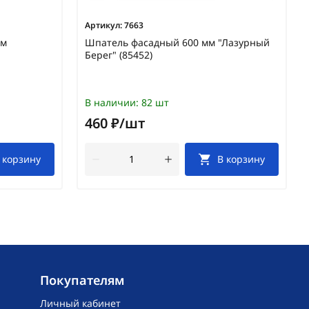
Артикул:
7663
мм
Шпатель фасадный 600 мм "Лазурный
Берег" (85452)
В наличии:
82 шт
460 ₽/шт
 корзину
В корзину
Покупателям
Личный кабинет