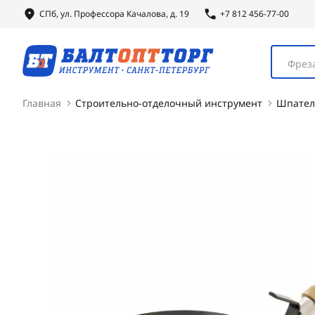
СПб, ул.
Профессора
Качалова, д. 19
+7 812 456-77-00
Фреза
Главная
Строительно-отделочный инструмент
Шпател