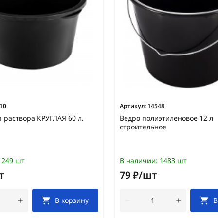
10
Артикул:
14548
я раствора КРУГЛАЯ 60 л.
Ведро полиэтиленовое 12 л
строительное
249 шт
В наличии:
1483 шт
т
79 ₽/шт
В корзину
В