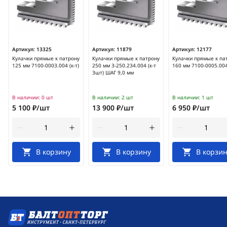
Артикул:
13325
Артикул:
11879
Артикул:
12177
Кулачки прямые к патрону
Кулачки прямые к патрону
Кулачки прямые к па
125 мм 7100-0003.004 (к-т)
250 мм 3-250.234.004 (к-т
160 мм 7100-0005.004 
3шт) ШАГ 9,0 мм
В наличии:
0 шт
В наличии:
2 шт
В наличии:
1 шт
5 100 ₽/шт
13 900 ₽/шт
6 950 ₽/шт
В корзину
В корзину
В корзин