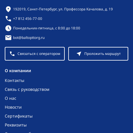
Контактная информация
192019, Санкт-Петербург, ул. Профессора Качалова, д. 19
+7 812 456-77-00
Режим работы:
Понедельник-пятница, с 8:00 до 18:00
bot@baltopttorg.ru
Связаться с оператором
Проложить маршрут
O компании
Контакты
Связь с руководством
О нас
Новости
Сертификаты
Реквизиты