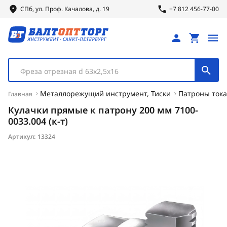
СПб, ул.
Проф.
Качалова, д. 19
+7 812 456-77-00
Фреза отрезная d 63х2,5х16
Металлорежущий инструмент, Тиски
Патроны тока
Главная
Кулачки прямые к патрону 200 мм 7100-
0033.004 (к-т)
Артикул:
13324