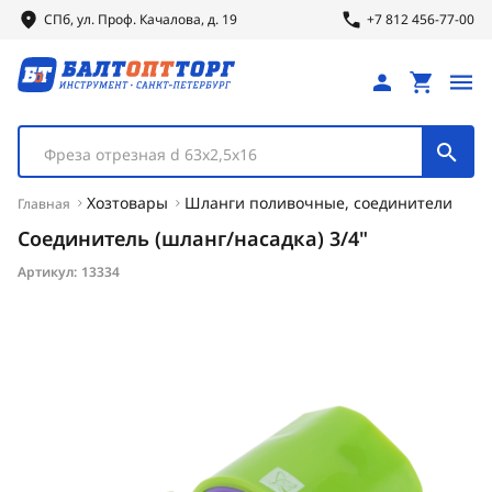
СПб, ул.
Проф.
Качалова, д. 19
+7 812 456-77-00
Фреза отрезная d 63х2,5х16
Хозтовары
Шланги поливочные, соединители
Главная
Соединитель (шланг/насадка) 3/4"
Артикул:
13334