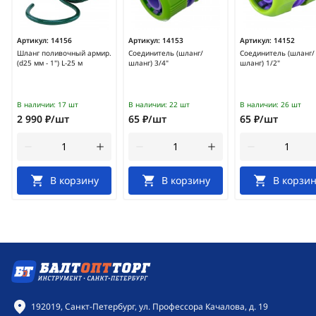
Артикул:
14156
Артикул:
14153
Артикул:
14152
Шланг поливочный армир.
Соединитель (шланг/
Соединитель (шланг/
(d25 мм - 1") L-25 м
шланг) 3/4"
шланг) 1/2"
В наличии:
17 шт
В наличии:
22 шт
В наличии:
26 шт
2 990 ₽/шт
65 ₽/шт
65 ₽/шт
В корзину
В корзину
В корзин
Контактная информация
192019, Санкт-Петербург, ул. Профессора Качалова, д. 19