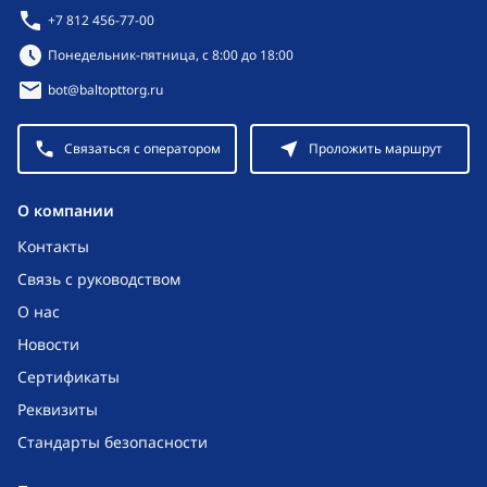
+7 812 456-77-00
Режим работы:
Понедельник-пятница, с 8:00 до 18:00
bot@baltopttorg.ru
Связаться с оператором
Проложить маршрут
O компании
Контакты
Связь с руководством
О нас
Новости
Сертификаты
Реквизиты
Стандарты безопасности