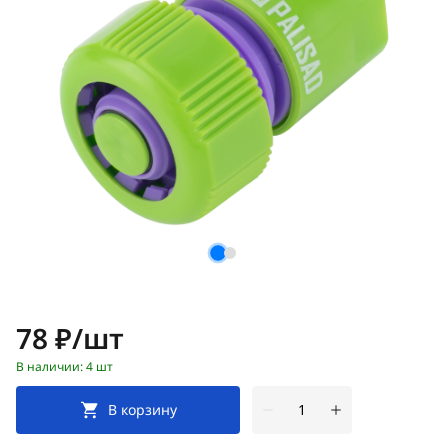
Цена:
78 ₽/шт
В наличии: 4 шт
В корзину