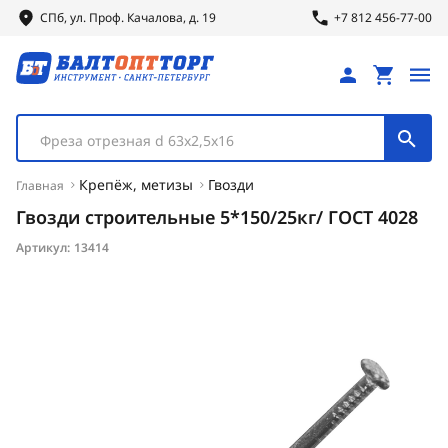
СПб, ул.
Проф.
Качалова, д. 19
+7 812 456-77-00
Фреза отрезная d 63х2,5х16
Крепёж, метизы
Гвозди
Главная
Гвозди строительные 5*150/25кг/ ГОСТ 4028
Артикул:
13414