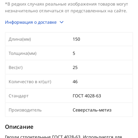
*В редких случаях реальные изображения товаров могут
незначительно отличаться от представленных на сайте.
Информация о доставке
Длина(мм)
150
Толщина(мм)
5
Вес(кг)
25
Количество в кг(шт)
46
Стандарт
ГОСТ 4028-63
Производитель
Северсталь-метиз
Описание
Гвозди строительные ГОСТ 4028-63. Используются для