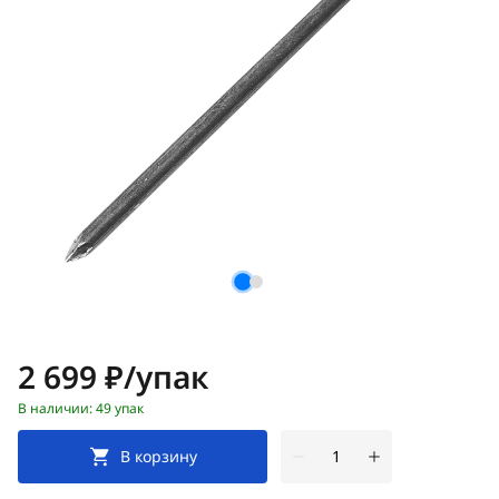
Цена:
2 699 ₽/упак
В наличии: 49 упак
В корзину