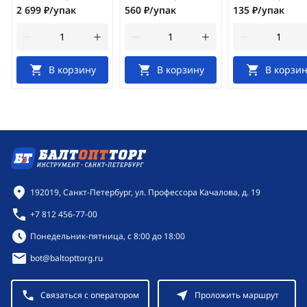
2 699 ₽/упак
560 ₽/упак
135 ₽/упак
В корзину
В корзину
В корзин
Контактная информация
192019, Санкт-Петербург, ул. Профессора Качалова, д. 19
+7 812 456-77-00
Режим работы:
Понедельник-пятница, с 8:00 до 18:00
bot@baltopttorg.ru
Связаться с оператором
Проложить маршрут