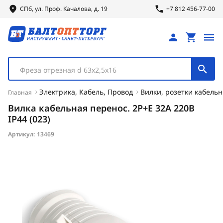
СПб, ул.
Проф.
Качалова, д. 19
+7 812 456-77-00
Фреза отрезная d 63х2,5х16
Электрика, Кабель, Провод
Вилки, розетки кабель
Главная
Вилка кабельная перенос. 2Р+Е 32А 220В
IP44 (023)
Артикул:
13469