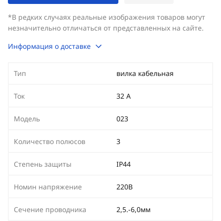
*В редких случаях реальные изображения товаров могут
незначительно отличаться от представленных на сайте.
Информация о доставке
Тип
вилка кабельная
Ток
32 А
Модель
023
Количество полюсов
3
Степень защиты
IP44
Номин напряжение
220В
Сечение проводника
2,5.-6,0мм