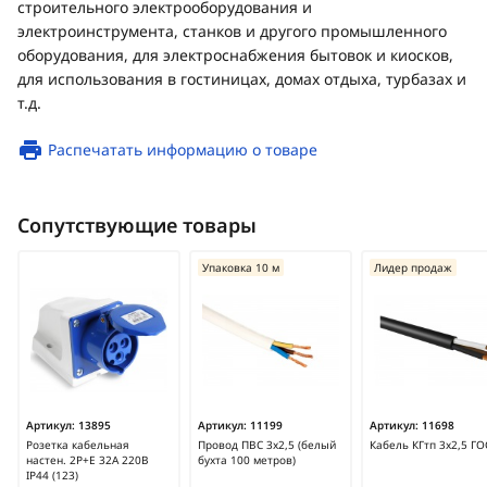
строительного электрооборудования и
электроинструмента, станков и другого промышленного
оборудования, для электроснабжения бытовок и киосков,
для использования в гостиницах, домах отдыха, турбазах и
т.д.
Распечатать информацию о товаре
Сопутствующие товары
Упаковка 10 м
Лидер продаж
Артикул:
13895
Артикул:
11199
Артикул:
11698
Розетка кабельная
Провод ПВС 3х2,5 (белый
Кабель КГтп 3х2,5 ГО
настен. 2Р+Е 32А 220В
бухта 100 метров)
IP44 (123)