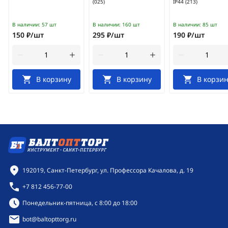
(025)
IP44 (213)
В наличии:
57 шт
В наличии:
160 шт
В наличии:
85 шт
150 ₽/шт
295 ₽/шт
190 ₽/шт
В корзину
В корзину
В корзин
Контактная информация
192019, Санкт-Петербург, ул. Профессора Качалова, д. 19
+7 812 456-77-00
Режим работы:
Понедельник-пятница, с 8:00 до 18:00
bot@baltopttorg.ru