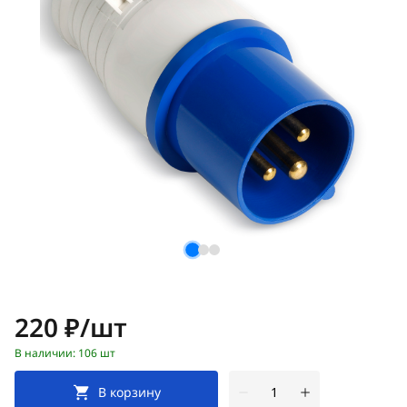
Цена:
220 ₽/шт
В наличии: 106 шт
В корзину