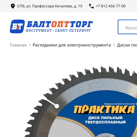
СПб, ул.
Профессора
Качалова, д. 19
+7 812 456-77-00
Фреза
Главная
Расходники для электроинструмента
Диски п