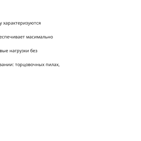
у характеризуются
беспечивает масимально
вые нагрузки без
вании: торцовочных пилах,