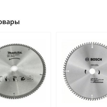
овары