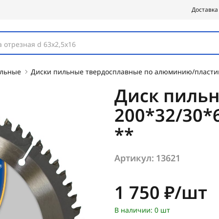
Доставка
 отрезная d 63х2,5х16
ильные
Диски пильные твердосплавные по алюминию/пласти
Диск пиль
200*32/30*
**
Артикул:
13621
Цена:
1 750 ₽/шт
В наличии: 0 шт