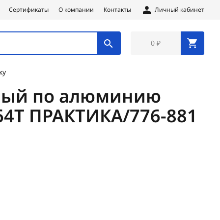
Сертификаты
О компании
Контакты
Личный кабинет
0 ₽
ку
ный по алюминию
64Т ПРАКТИКА/776-881