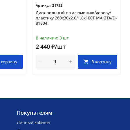
Артикул:
21752
Диск пильный по алюминию/дереву/
пластику 260x30x2.6/1.8x100T MAKITA/D-
81804
В наличии:
3 шт
2 440 ₽/шт
 корзину
В корзину
Покупателям
Личный кабинет