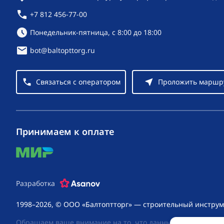
+7 812 456-77-00
Режим работы:
Понедельник-пятница, с 8:00 до 18:00
bot@baltopttorg.ru
Связаться с оператором
Проложить маршр
Принимаем к оплате
mir
Разработка
1998–2026, © ООО «Балтоптторг» — строительный инструм
Обращаем ваше внимание на то, что данный интернет-сай