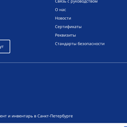
Связь с руководством
О нас
Новости
Сертификаты
Реквизиты
Стандарты безопасности
ут
ент и инвентарь в Санкт-Петербурге
т носит исключительно информационный характер и ни при как