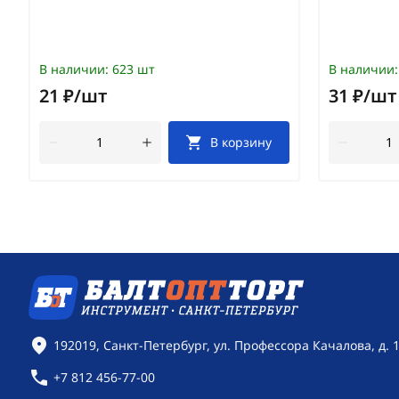
В наличии:
623 шт
В наличии:
21 ₽/шт
31 ₽/шт
В корзину
Контактная информация
192019, Санкт-Петербург, ул. Профессора Качалова, д. 
+7 812 456-77-00