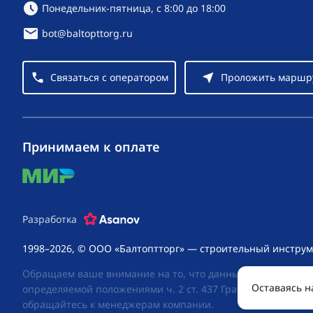
Режим работы:
Понедельник-пятница, с 8:00 до 18:00
bot@baltopttorg.ru
Связаться с оператором
Проложить маршр
Принимаем к оплате
mir
Разработка
1998–2026, © ООО «Балтоптторг» — строительный инструм
Обращаем ваше внимание на то, что данный интернет-сай
Оставаясь н
определяемой положениями ч. 2 ст. 437 Гражданского код
обращайтесь к менеджерам компании.