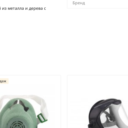
Бренд
 из металла и дерева с
одаж