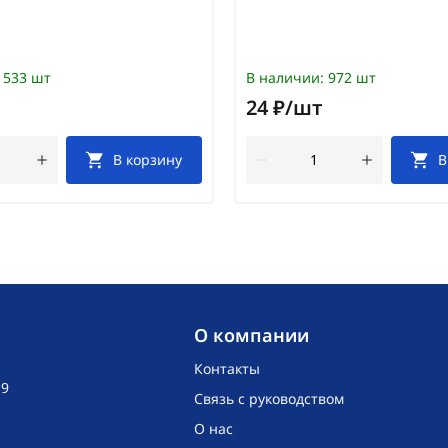
533 шт
В наличии:
972 шт
24 ₽/шт
В корзину
В
O компании
Контакты
19
Связь с руководством
О нас