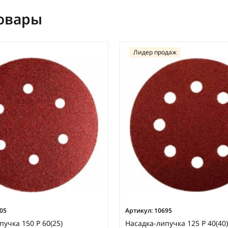
овары
Лидер продаж
05
Артикул:
10695
пучка 150 Р 60(25)
Насадка-липучка 125 Р 40(40)