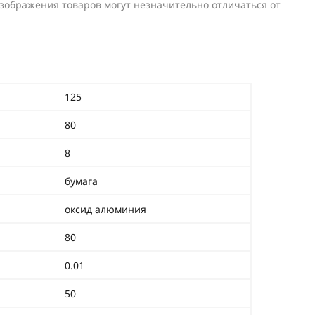
изображения товаров могут незначительно отличаться от
125
80
8
бумага
оксид алюминия
80
0.01
50