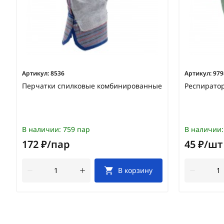
Артикул:
8536
Артикул:
979
Перчатки спилковые комбинированные
Респиратор
В наличии:
759 пар
В наличии:
172 ₽/пар
45 ₽/шт
В корзину