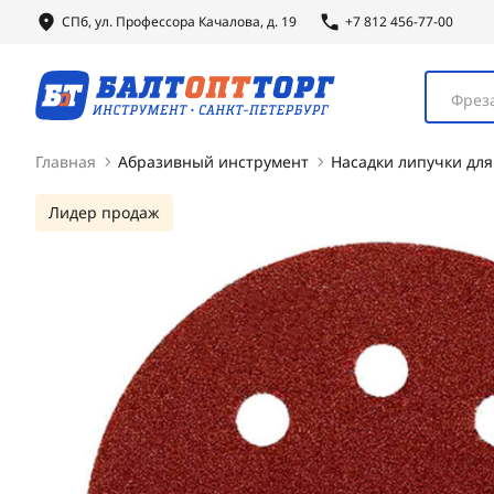
СПб, ул.
Профессора
Качалова, д. 19
+7 812 456-77-00
Фреза
Главная
Абразивный инструмент
Насадки липучки дл
Лидер продаж