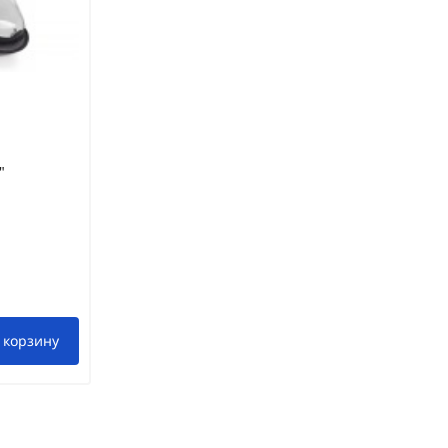
"
 корзину