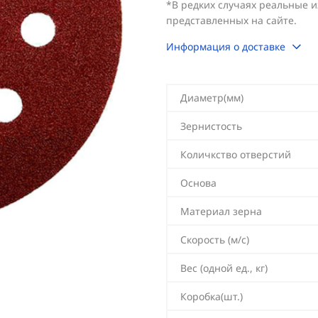
*В редких случаях реальные 
представленных на сайте.
Информация о доставке
Диаметр(мм)
Зернистость
Количкство отверстий
Основа
Материал зерна
Скорость (м/с)
Вес (одной ед., кг)
Коробка(шт.)