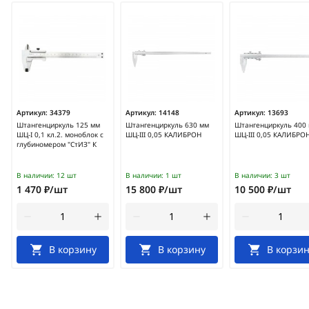
Артикул:
34379
Артикул:
14148
Артикул:
13693
Штангенциркуль 125 мм
Штангенциркуль 630 мм
Штангенциркуль 400
ШЦ-I 0,1 кл.2. моноблок с
ШЦ-III 0,05 КАЛИБРОН
ШЦ-III 0,05 КАЛИБРО
глубиномером "СтИЗ" К
В наличии:
12 шт
В наличии:
1 шт
В наличии:
3 шт
1 470 ₽/шт
15 800 ₽/шт
10 500 ₽/шт
В корзину
В корзину
В корзин