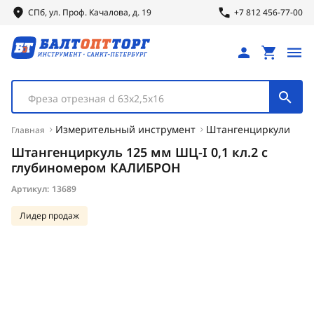
СПб, ул.
Проф.
Качалова, д. 19
+7 812 456-77-00
Фреза отрезная d 63х2,5х16
Измерительный инструмент
Штангенциркули
Главная
Штангенциркуль 125 мм ШЦ-I 0,1 кл.2 с
глубиномером КАЛИБРОН
Артикул:
13689
Лидер продаж