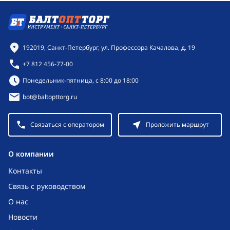
Контактная информация
192019, Санкт-Петербург, ул. Профессора Качалова, д. 19
+7 812 456-77-00
Режим работы:
Понедельник-пятница, с 8:00 до 18:00
bot@baltopttorg.ru
Связаться с оператором
Проложить маршрут
O компании
Контакты
Связь с руководством
О нас
Новости