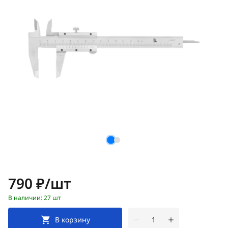
Цена:
790 ₽/шт
В наличии: 27 шт
В корзину