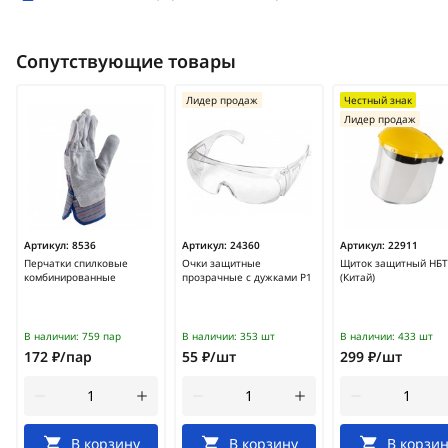
Сопутствующие товары
Лидер продаж
Честный знак
Лидер продаж
Артикул:
8536
Артикул:
24360
Артикул:
22911
Перчатки спилковые
Очки защитные
Щиток защитный НБТ
комбинированные
прозрачные с дужками Р1
(Китай)
В наличии:
759 пар
В наличии:
353 шт
В наличии:
433 шт
172 ₽/пар
55 ₽/шт
299 ₽/шт
В корзину
В корзину
В корзин