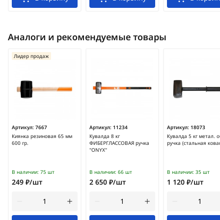
Аналоги и рекомендуемые товары
Лидер продаж
Артикул:
7667
Артикул:
11234
Артикул:
18073
Киянка резиновая 65 мм
Кувалда 8 кг
Кувалда 5 кг метал. о
600 гр.
ФИБЕРГЛАССОВАЯ ручка
ручка (стальная кова
"ONYX"
В наличии:
75 шт
В наличии:
66 шт
В наличии:
35 шт
249 ₽/шт
2 650 ₽/шт
1 120 ₽/шт