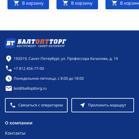
В корзину
В корзину
В корзин
Контактная информация
192019, Санкт-Петербург, ул. Профессора Качалова, д. 19
+7 812 456-77-00
Режим работы:
Понедельник-пятница, с 8:00 до 18:00
bot@baltopttorg.ru
Связаться с оператором
Проложить маршрут
O компании
Контакты