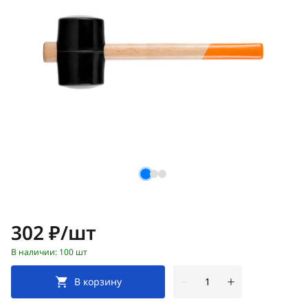
Цена:
302 ₽/шт
В наличии: 100 шт
В корзину