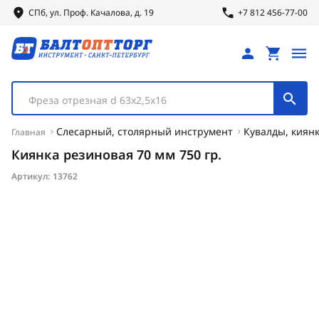
СПб, ул.
Проф.
Качалова, д. 19
+7 812 456-77-00
Фреза отрезная d 63х2,5х16
Слесарный, столярный инструмент
Кувалды, киян
Главная
Киянка резиновая 70 мм 750 гр.
Артикул:
13762