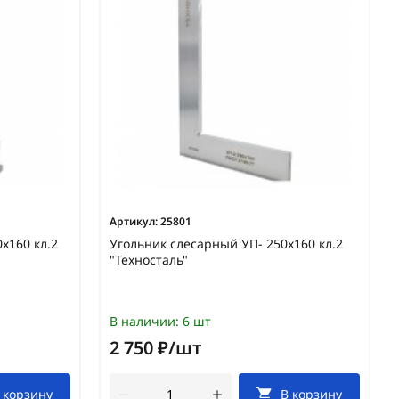
Артикул:
25801
х160 кл.2
Угольник слесарный УП- 250х160 кл.2
"Техносталь"
В наличии:
6 шт
2 750 ₽/шт
 корзину
В корзину