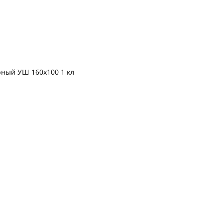
рный УШ 160х100 1 кл