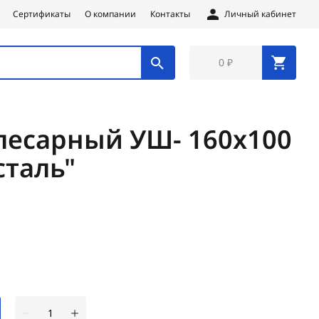
Сертификаты
О компании
Контакты
Личный кабинет
0 ₽
лесарный УШ- 160х100
сталь"