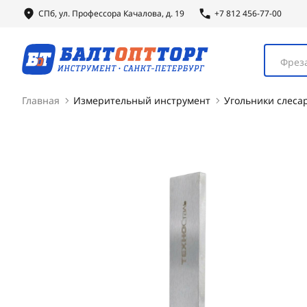
СПб, ул.
Профессора
Качалова, д. 19
+7 812 456-77-00
Фреза
Главная
Измерительный инструмент
Угольники слеса