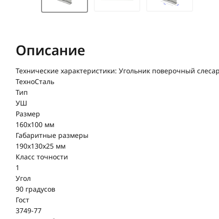
Описание
Технические характеристики: Угольник поверочный слеса
ТехноСталь
Тип
УШ
Размер
160х100 мм
Габаритные размеры
190x130x25 мм
Класс точности
1
Угол
90 градусов
Гост
3749-77