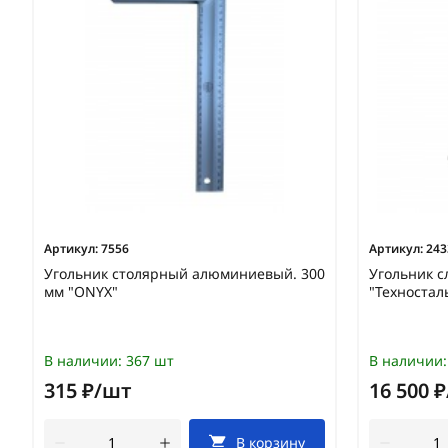
Артикул:
7556
Артикул:
243
Угольник столярный алюминиевый. 300
Угольник с
мм "ONYX"
"Техностал
В наличии:
367 шт
В наличии:
315 ₽/шт
16 500 
В корзину