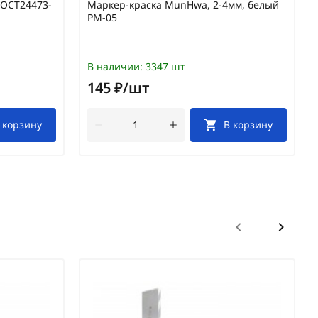
ГОСТ24473-
Маркер-краска MunHwa, 2-4мм, белый
PM-05
В наличии:
3347 шт
145 ₽/шт
 корзину
В корзину