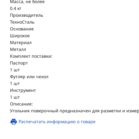
Масса, не более
0.4 кг
Производитель
ТехноСталь
Основание
Широкое
Материал
Металл
Комплект поставки:
Паспорт
1 шт
Футляр или чехол
1 шт
Инструмент
1 шт
Описание:
Угольник поверочный предназначен для разметки и измер
Распечатать информацию о товаре