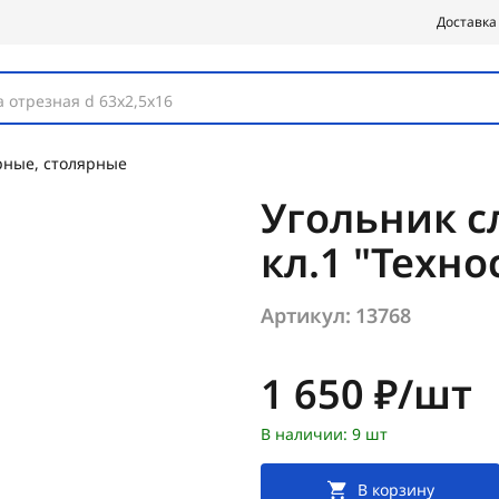
Доставка
 отрезная d 63х2,5х16
рные, столярные
Угольник с
кл.1 "Техно
Артикул:
13768
Цена:
1 650 ₽/шт
В наличии: 9 шт
В корзину