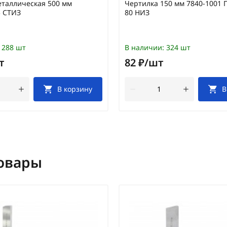
таллическая 500 мм
Чертилка 150 мм 7840-1001 
5 СТИЗ
80 НИЗ
288 шт
В наличии:
324 шт
т
82 ₽/шт
В корзину
В
овары