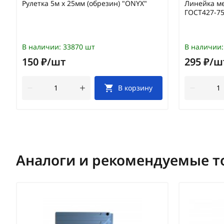
Рулетка 5м х 25мм (обрезин) "ONYX"
Линейка ме
ГОСТ427-7
В наличии:
33870 шт
В наличии:
150 ₽/шт
295 ₽/ш
В корзину
Аналоги и рекомендуемые т