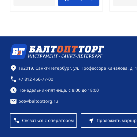
Контактная информация
192019, Санкт-Петербург, ул. Профессора Качалова, д. 
+7 812 456-77-00
Режим работы:
Понедельник-пятница, с 8:00 до 18:00
bot@baltopttorg.ru
Связаться с оператором
Проложить маршр