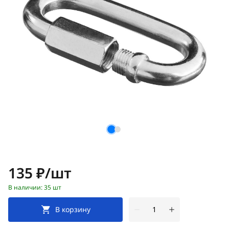
Цена:
135 ₽/шт
В наличии: 35 шт
В корзину