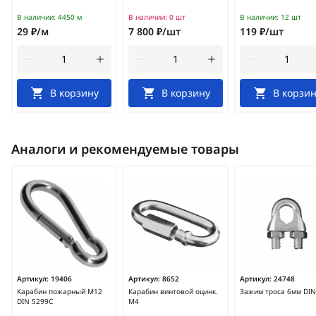
В наличии:
4450 м
В наличии:
0 шт
В наличии:
12 шт
29 ₽/м
7 800 ₽/шт
119 ₽/шт
В корзину
В корзину
В корзин
Аналоги и рекомендуемые товары
Артикул:
19406
Артикул:
8652
Артикул:
24748
Карабин пожарный М12
Карабин винтовой оцинк.
Зажим троса 6мм DIN
DIN 5299С
М4