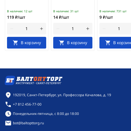
В наличии:
12 шт
В наличии:
31 шт
В наличии:
731 шт
119 ₽/шт
14 ₽/шт
9 ₽/шт
В корзину
В корзину
В корзин
Контактная информация
192019, Санкт-Петербург, ул. Профессора Качалова, д. 19
+7 812 456-77-00
Режим работы:
Понедельник-пятница, с 8:00 до 18:00
bot@baltopttorg.ru