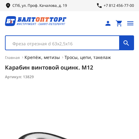
СПб, ул.
Проф.
Качалова, д. 19
+7 812 456-77-00
Фреза отрезная d 63х2,5х16
Крепёж, метизы
Тросы, цепи, такелаж
Главная
Карабин винтовой оцинк. М12
Артикул:
13829