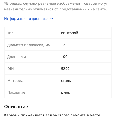
*В редких случаях реальные изображения товаров могут
незначительно отличаться от представленных на сайте.
Информация о доставке
Тип
винтовой
Диаметр проволоки, мм
12
Длина, мм
100
DIN
5299
Материал
сталь
Покрытие
цинк
Описание
Карабин применяется для быстрого ремонта в месте