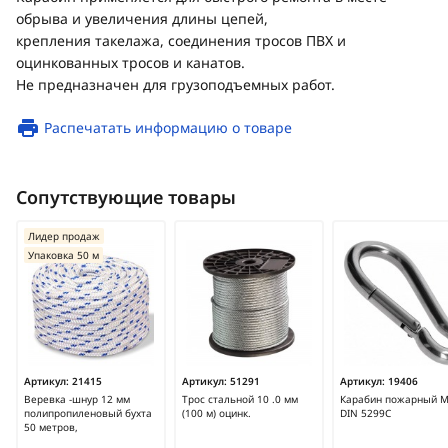
обрыва и увеличения длины цепей,
крепления такелажа, соединения тросов ПВХ и
оцинкованных тросов и канатов.
Не предназначен для грузоподъемных работ.
Распечатать информацию о товаре
Сопутствующие товары
Лидер продаж
Упаковка 50 м
Артикул:
21415
Артикул:
51291
Артикул:
19406
Веревка -шнур 12 мм
Трос стальной 10 .0 мм
Карабин пожарный 
полипропиленовый бухта
(100 м) оцинк.
DIN 5299С
50 метров,