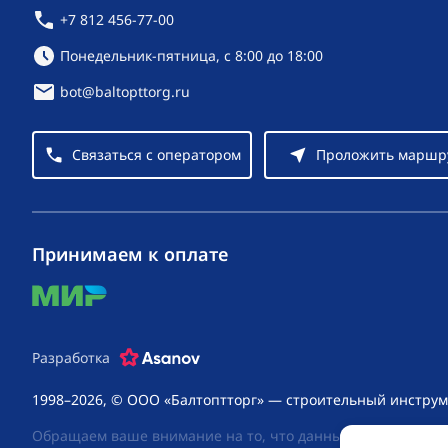
+7 812 456-77-00
Режим работы:
Понедельник-пятница, с 8:00 до 18:00
bot@baltopttorg.ru
Связаться с оператором
Проложить маршр
Принимаем к оплате
mir
Разработка
1998–2026, © ООО «Балтоптторг» — строительный инструм
Обращаем ваше внимание на то, что данный интернет-сай