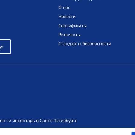
О нас
Новости
Сертификаты
Реквизиты
Стандарты безопасности
ут
ент и инвентарь в Санкт-Петербурге
т носит исключительно информационный характер и ни при как