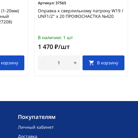
Артикул:
37565
(1-20мм)
Оправка к сверлильному патрону W19 /
чный
UNF1/2" х 20 ПРОФОСНАСТКА №420
27208)
В наличии:
1 шт
1 470 ₽/шт
 корзину
В корзину
Покупателям
Личный кабинет
Доставка