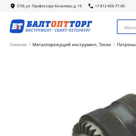
СПб, ул.
Профессора
Качалова, д. 19
+7 812 456-77-00
Фреза
Главная
Металлорежущий инструмент, Тиски
Патроны