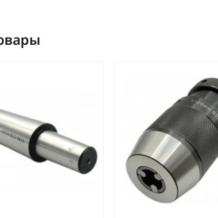
овары