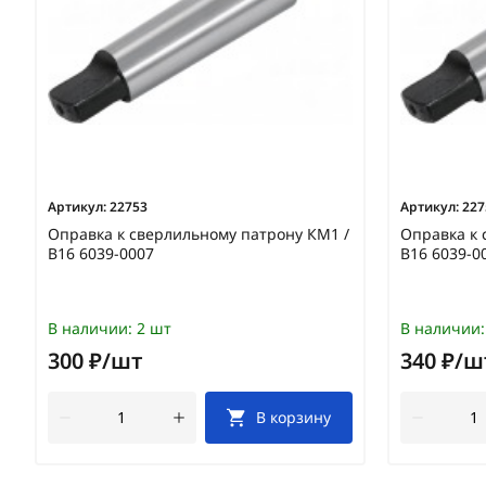
Артикул:
22753
Артикул:
227
Оправка к сверлильному патрону КМ1 /
Оправка к 
В16 6039-0007
В16 6039-0
В наличии:
2 шт
В наличии:
300 ₽/шт
340 ₽/ш
В корзину