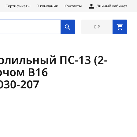
Сертификаты
О компании
Контакты
Личный кабинет
0 ₽
рлильный ПС-13 (2-
ючом В16
030-207