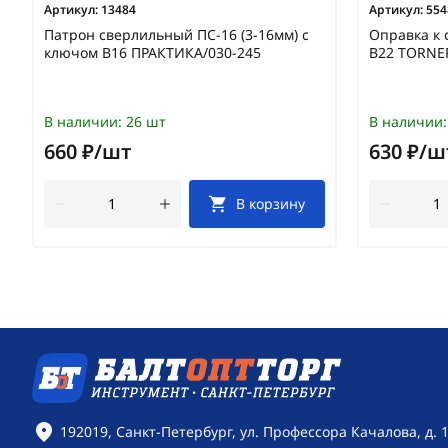
Артикул:
13484
Артикул:
554
Патрон сверлильный ПС-16 (3-16мм) с
Оправка к 
ключом В16 ПРАКТИКА/030-245
В22 TORNE
В наличии:
26 шт
В наличии:
660 ₽/шт
630 ₽/ш
В корзину
Контактная информация
192019, Санкт-Петербург, ул. Профессора Качалова, д. 