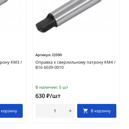
Артикул:
22590
рону КМ3 /
Оправка к сверлильному патрону КМ4 /
В16 6039-0010
В наличии:
5 шт
630 ₽/шт
 корзину
В корзину