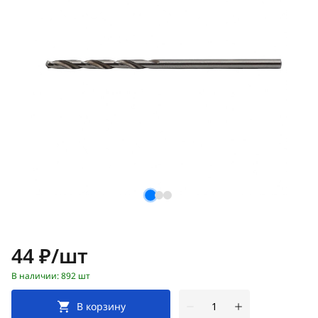
Цена:
44 ₽/шт
В наличии: 892 шт
В корзину