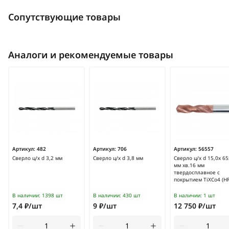
Сопутствующие товары
Аналоги и рекомендуемые товары
Артикул:
482
Артикул:
706
Артикул:
56557
Сверло ц/х d 3,2 мм
Сверло ц/х d 3,8 мм
Сверло ц/х d 15,0х 6
мм хв.16 мм
твердосплавное с
покрытием TiXCo4 (H
В наличии:
1398 шт
В наличии:
430 шт
В наличии:
1 шт
7,4 ₽/шт
9 ₽/шт
12 750 ₽/шт