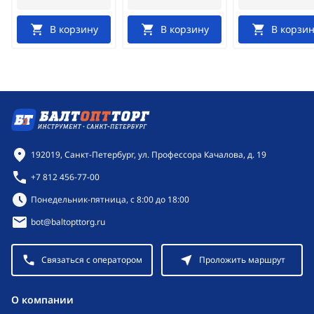
В корзину
В корзину
В корзин
Контактная информация
192019, Санкт-Петербург, ул. Профессора Качалова, д. 19
+7 812 456-77-00
Режим работы:
Понедельник-пятница, с 8:00 до 18:00
bot@baltopttorg.ru
Связаться с оператором
Проложить маршрут
O компании