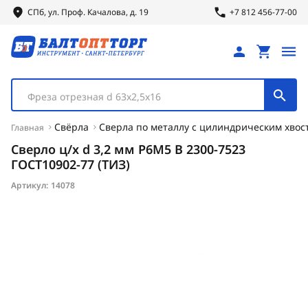
СПб, ул.
Проф.
Качалова, д. 19
+7 812 456-77-00
Фреза отрезная d 63х2,5х16
Свёрла
Сверла по металлу с цилиндрическим хвос
Главная
Сверло ц/х d 3,2 мм Р6М5 В 2300-7523
ГОСТ10902-77 (ТИЗ)
Артикул:
14078