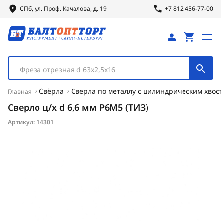
СПб, ул.
Проф.
Качалова, д. 19
+7 812 456-77-00
Фреза отрезная d 63х2,5х16
Свёрла
Сверла по металлу с цилиндрическим хвос
Главная
Сверло ц/х d 6,6 мм Р6М5 (ТИЗ)
Артикул:
14301