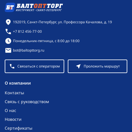
Контактная информация
192019, Санкт-Петербург, ул. Профессора Качалова, д. 19
+7 812 456-77-00
Режим работы:
Понедельник-пятница, с 8:00 до 18:00
bot@baltopttorg.ru
Связаться с оператором
Проложить маршрут
O компании
Контакты
Связь с руководством
О нас
Новости
Сертификаты