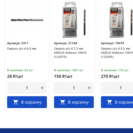
Артикул:
5311
Артикул:
21104
Артикул:
19479
Сверло ц/х d 6,6 мм
Сверло ц/х d 7,5 мм
Сверло ц/х d 9,5 мм
HSSCo5 Кобальт ONYX
HSSCo5 Кобальт ONY
(122075)
(122095)
В наличии:
53 шт
В наличии:
1467 шт
В наличии:
176 шт
28 ₽/шт
150 ₽/шт
270 ₽/шт
В корзину
В корзину
В корзин