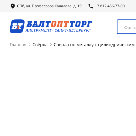
СПб, ул.
Профессора
Качалова, д. 19
+7 812 456-77-00
Фреза
Главная
Свёрла
Сверла по металлу с цилиндрическим