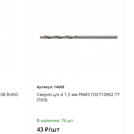
Артикул:
14688
N338 RUKO
Сверло ц/х d 1,5 мм Р6М5 ГОСТ10902-77
(ТИЗ)
В наличии:
76 шт
43 ₽/шт