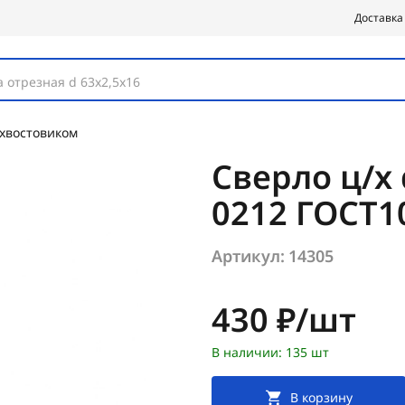
Доставка
 отрезная d 63х2,5х16
 хвостовиком
Сверло ц/х 
0212 ГОСТ1
Артикул:
14305
Цена:
430 ₽/шт
В наличии: 135 шт
В корзину