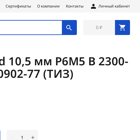
Сертификаты
О компании
Контакты
Личный кабинет
0 ₽
d 10,5 мм Р6М5 В 2300-
0902-77 (ТИЗ)