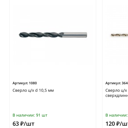
Артикул:
1080
Артикул:
364
Сверло ц/х d 10,5 мм
Сверло ц/х
сверхдлин
В наличии:
91 шт
В наличии:
63 ₽/шт
120 ₽/ш