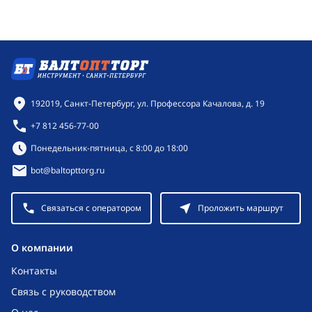
Контактная информация
192019, Санкт-Петербург, ул. Профессора Качалова, д. 19
+7 812 456-77-00
Режим работы:
Понедельник-пятница, с 8:00 до 18:00
bot@baltopttorg.ru
Связаться с оператором
Проложить маршрут
O компании
Контакты
Связь с руководством