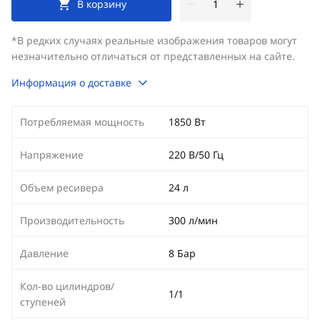
В корзину
*В редких случаях реальные изображения товаров могут
незначительно отличаться от представленных на сайте.
Информация о доставке
Потребляемая мощность
1850 Вт
Напряжение
220 В/50 Гц
Объем ресивера
24 л
Производительность
300 л/мин
Давление
8 Бар
Кол-во цилиндров/
1/1
ступеней