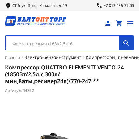
СПб, ул.
Проф.
Качалова, д. 19
+7 812 456-77-00
Фреза отрезная d 63х2,5х16
Электро-бензоинструмент
Компрессоры, пневмои
Главная
Компрессор QUATTRO ELEMENTI VENTO-24
(1850Вт/2.5л.с,300л/
мин,8атм,ресивер24л)/770-247 **
Артикул:
14322