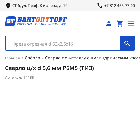
СПб, ул.
Проф.
Качалова, д. 19
+7 812 456-77-00
Фреза отрезная d 63х2,5х16
Свёрла
Сверла по металлу с цилиндрическим хвос
Главная
Сверло ц/х d 5,6 мм Р6М5 (ТИЗ)
Артикул:
14435