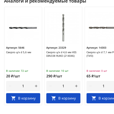
Аналоги и рекомендуемые товары
Артикул:
5646
Артикул:
23329
Артикул:
14303
Сверло ц/х d 5,6 мм
Сверло ц/х d 4,6 мм HSS
Сверло ц/х d 7,1 мм 
DIN338 RUKO (214046)
(ТИЗ)
В наличии:
72 шт
В наличии:
10 шт
В наличии:
0 шт
20 ₽/шт
290 ₽/шт
65 ₽/шт
В корзину
В корзину
В корзин