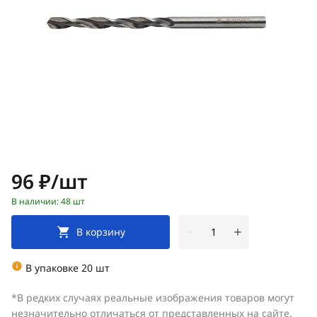
Цена:
96 ₽/шт
В наличии: 48 шт
В корзину
В упаковке 20 шт
*В редких случаях реальные изображения товаров могут
незначительно отличаться от представленных на сайте.