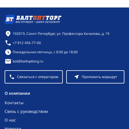
Контактная информация
192019, Санкт-Петербург, ул. Профессора Качалова, д. 19
+7 812 456-77-00
Режим работы:
Понедельник-пятница, с 8:00 до 18:00
bot@baltopttorg.ru
Связаться с оператором
Проложить маршрут
O компании
Контакты
Связь с руководством
О нас
Новости