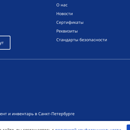
О нас
Новости
Сертификаты
Реквизиты
Стандарты безопасности
ут
ент и инвентарь в Санкт-Петербурге
т носит исключительно информационный характер и ни при как
а сайте, вы соглашаетесь с
политикой конфиденциальности