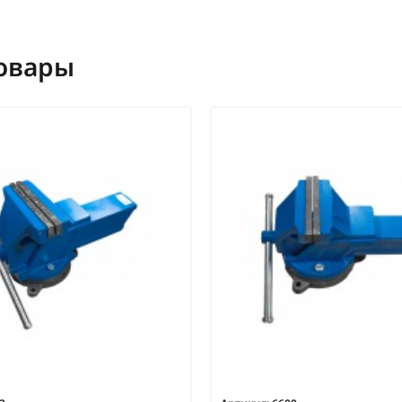
овары