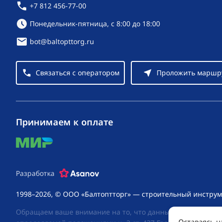
+7 812 456-77-00
Режим работы:
Понедельник-пятница, с 8:00 до 18:00
bot@baltopttorg.ru
Связаться с оператором
Проложить маршр
Принимаем к оплате
mir
Разработка
1998–2026, © ООО «Балтоптторг» — строительный инструм
Обращаем ваше внимание на то, что данный интернет-сай
Оставаясь н