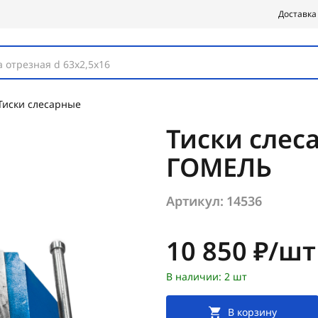
Доставка
 отрезная d 63х2,5х16
Тиски слесарные
Тиски слес
ГОМЕЛЬ
Артикул:
14536
Цена:
10 850 ₽/шт
В наличии: 2 шт
В корзину