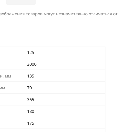
изображения товаров могут незначительно отличаться от
125
3000
и, мм
135
 мм
70
365
180
175