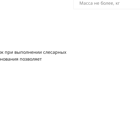
Масса не более, кг
вок при выполнении слесарных
снования позволяет