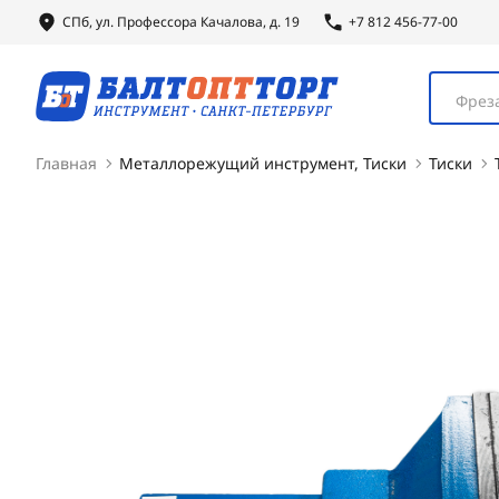
СПб, ул.
Профессора
Качалова, д. 19
+7 812 456-77-00
Фреза
Главная
Металлорежущий инструмент, Тиски
Тиски