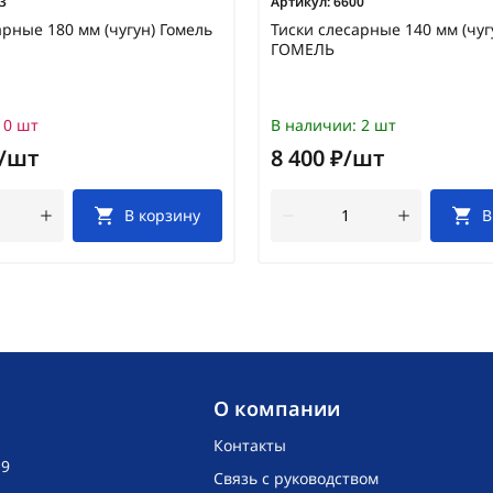
3
Артикул:
6600
арные 180 мм (чугун) Гомель
Тиски слесарные 140 мм (чуг
ГОМЕЛЬ
0 шт
В наличии:
2 шт
₽/шт
8 400 ₽/шт
В корзину
В
O компании
Контакты
19
Связь с руководством