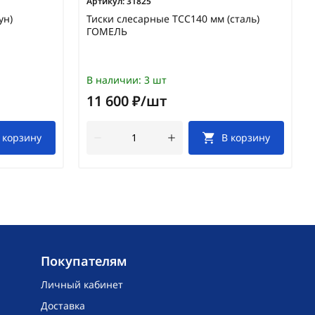
Артикул:
31825
ун)
Тиски слесарные ТСС140 мм (сталь)
ГОМЕЛЬ
В наличии:
3 шт
11 600 ₽/шт
 корзину
В корзину
Покупателям
Личный кабинет
Доставка