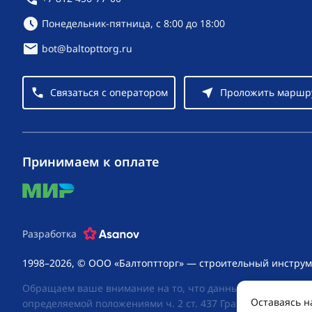
Режим работы:
Понедельник-пятница, с 8:00 до 18:00
bot@baltopttorg.ru
Связаться с оператором
Проложить маршр
Принимаем к оплате
mir
Разработка
1998–2026, © ООО «Балтоптторг» — строительный инструм
Обращаем ваше внимание на то, что данный интернет-сай
Оставаясь н
определяемой положениями ч. 2 ст. 437 Гражданского код