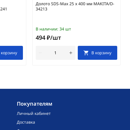
Долото SDS-Max 25 х 400 мм MAKITA/D-
4241
34213
В наличии:
34 шт
494 ₽/шт
 корзину
В корзину
Покупателям
Личный кабинет
Доставка