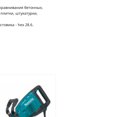
ыравнивания бетонных,
плитки, штукатурки,
товика - hex 28.6.