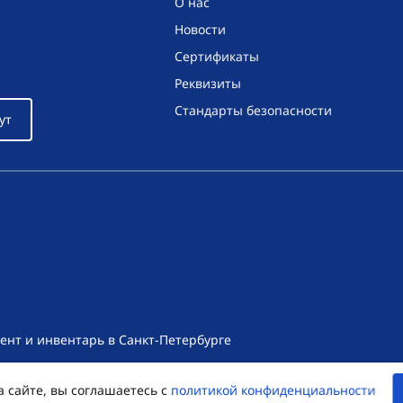
О нас
Новости
Сертификаты
Реквизиты
Стандарты безопасности
ут
ент и инвентарь в Санкт-Петербурге
т носит исключительно информационный характер и ни при как
а сайте, вы соглашаетесь с
политикой конфиденциальности
екса Российской Федерации. Для получения подробной информац