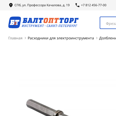
СПб, ул.
Профессора
Качалова, д. 19
+7 812 456-77-00
Фреза
Главная
Расходники для электроинструмента
Долблен