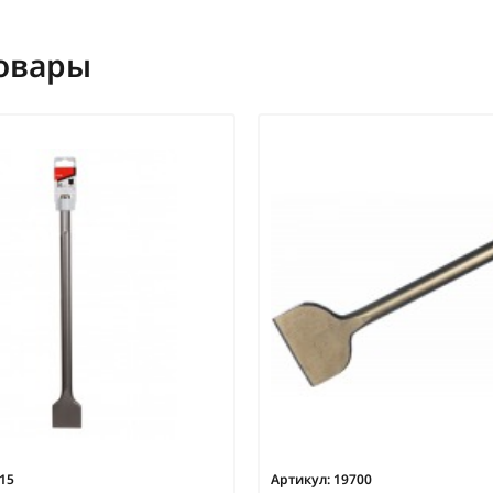
овары
15
Артикул:
19700