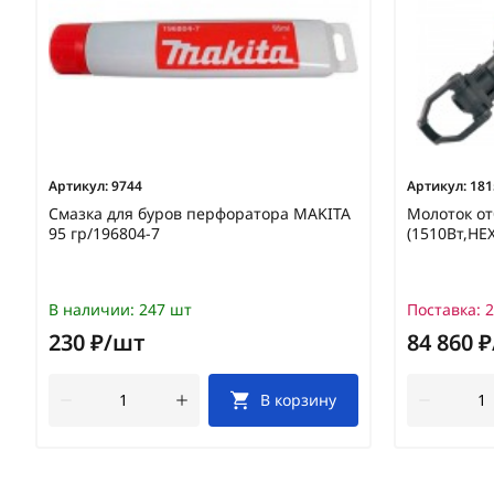
Артикул:
9744
Артикул:
181
Смазка для буров перфоратора MAKITA
Молоток о
95 гр/196804-7
(1510Вт,HE
В наличии:
247 шт
Поставка:
2
230 ₽/шт
84 860 
В корзину